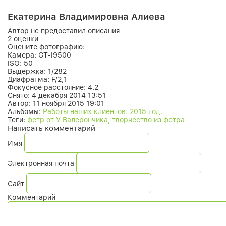
Екатерина Владимировна Алиева
Автор не предоставил описания
2 оценки
Оцените фотографию:
Камера:
GT-I9500
ISO:
50
Выдержка:
1/282
Диафрагма:
F/2,1
Фокусное расстояние:
4.2
Снято:
4 декабря 2014 13:51
Автор:
11 ноября 2015 19:01
Альбомы:
Работы наших клиентов. 2015 год.
Теги:
фетр от У Валерончика, творчество из фетра
Написать комментарий
Имя
Электронная почта
Сайт
Комментарий