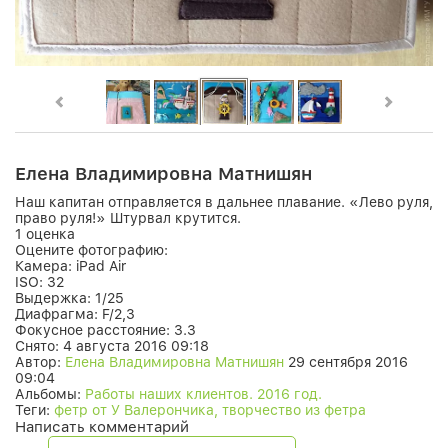
Елена Владимировна Матнишян
Наш капитан отправляется в дальнее плавание. «Лево руля,
право руля!» Штурвал крутится.
1 оценка
Оцените фотографию:
Камера:
iPad Air
ISO:
32
Выдержка:
1/25
Диафрагма:
F/2,3
Фокусное расстояние:
3.3
Снято:
4 августа 2016 09:18
Автор:
Елена Владимировна Матнишян
29 сентября 2016
09:04
Альбомы:
Работы наших клиентов. 2016 год.
Теги:
фетр от У Валерончика, творчество из фетра
Написать комментарий