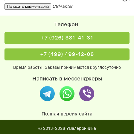
Ctrl+Enter
Телефон:
+7 (926) 381-41-31
+7 (499) 499-12-08
Время работы: Заказы принимаются круглосуточно
Написать в мессенджеры
Полная версия сайта
© 2013-2026
УВалерончика