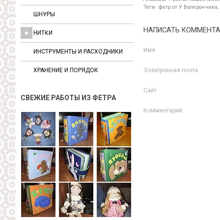
Теги:
фетр от У Валерончика,
ШНУРЫ
НАПИСАТЬ КОММЕНТ
НИТКИ
Имя
ИНСТРУМЕНТЫ И РАСХОДНИКИ
ХРАНЕНИЕ И ПОРЯДОК
Электронная почта
Сайт
СВЕЖИЕ РАБОТЫ ИЗ ФЕТРА
Комментарий