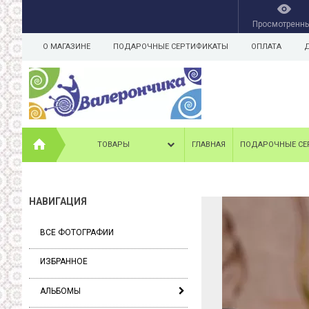
Просмотренн
О МАГАЗИНЕ
ПОДАРОЧНЫЕ СЕРТИФИКАТЫ
ОПЛАТА
ТОВАРЫ
ГЛАВНАЯ
ПОДАРОЧНЫЕ СЕ
НАВИГАЦИЯ
ВСЕ ФОТОГРАФИИ
ИЗБРАННОЕ
АЛЬБОМЫ