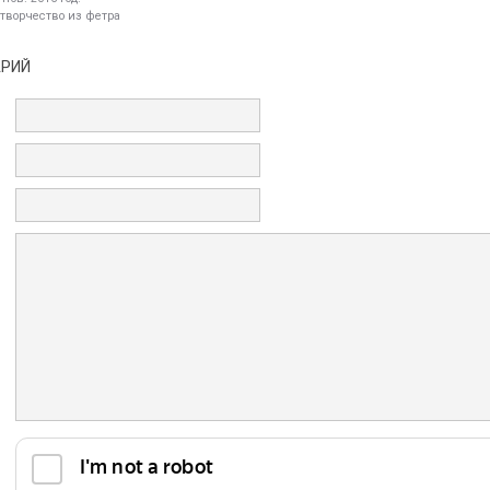
 творчество из фетра
АРИЙ