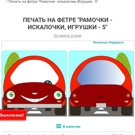
/
Печать на фетре "Рамочки - искалочки, Игрушки - 5"
ПЕЧАТЬ НА ФЕТРЕ "РАМОЧКИ -
ИСКАЛОЧКИ, ИГРУШКИ - 5"
Оставить отзыв
Эксклюзив!
Эксклюзив!
В наличии