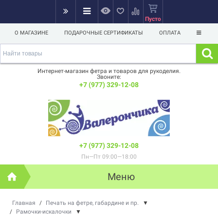
Пусто
О МАГАЗИНЕ
ПОДАРОЧНЫЕ СЕРТИФИКАТЫ
ОПЛАТА
Интернет-магазин фетра и товаров для рукоделия.
Звоните:
+7 (977) 329-12-08
+7 (977) 329-12-08
Пн—Пт 09:00—18:00
Меню
Главная
/
Печать на фетре, габардине и пр.
▼
/
Рамочки-искалочки
▼