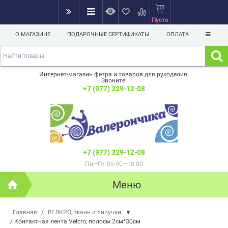
Пусто
О МАГАЗИНЕ
ПОДАРОЧНЫЕ СЕРТИФИКАТЫ
ОПЛАТА
Интернет-магазин фетра и товаров для рукоделия.
Звоните:
+7 (977) 329-12-08
+7 (977) 329-12-08
Пн—Пт 09:00—18:00
Меню
Главная
/
ВЕЛКРО, ткань и липучки
▼
/
Контактная лента Velcro, полосы 2см*30см