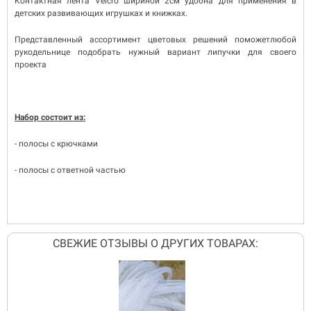
Контактная лента Velcro шириной 2см удобна для применения в
детских развивающих игрушках и книжках.
Представленный ассортимент цветовых решений поможетлюбой
рукодельнице подобрать нужный вариант липучки для своего
проекта
Набор состоит из:
- полосы с крючками
- полосы с ответной частью
СВЕЖИЕ ОТЗЫВЫ О ДРУГИХ ТОВАРАХ: