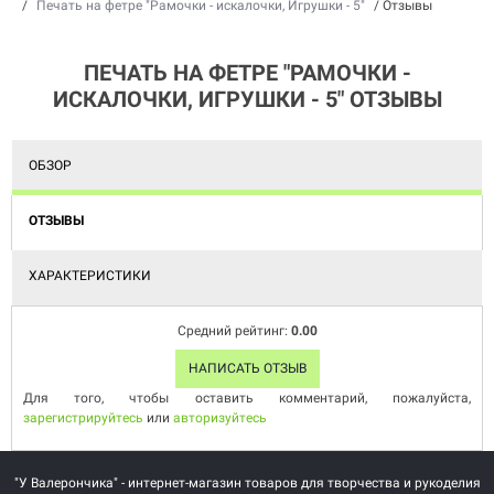
/
Печать на фетре "Рамочки - искалочки, Игрушки - 5"
/
Отзывы
ПЕЧАТЬ НА ФЕТРЕ "РАМОЧКИ -
ИСКАЛОЧКИ, ИГРУШКИ - 5" ОТЗЫВЫ
ОБЗОР
ОТЗЫВЫ
ХАРАКТЕРИСТИКИ
Средний рейтинг:
0.00
НАПИСАТЬ ОТЗЫВ
Для того, чтобы оставить комментарий, пожалуйста,
зарегистрируйтесь
или
авторизуйтесь
"У Валерончика" - интернет-магазин товаров для творчества и рукоделия