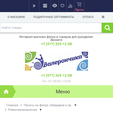
Пусто
О МАГАЗИНЕ
ПОДАРОЧНЫЕ СЕРТИФИКАТЫ
ОПЛАТА
Интернет-магазин фетра и товаров для рукоделия.
Звоните:
+7 (977) 329-12-08
+7 (977) 329-12-08
Пн—Пт 09:00—18:00
Меню
Главная
/
Печать на фетре, габардине и пр.
▼
/
Рамочки-искалочки
▼