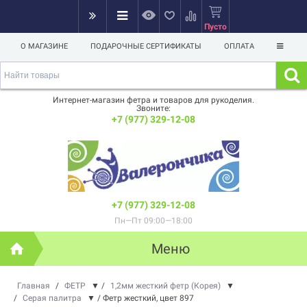
Пусто
О МАГАЗИНЕ
ПОДАРОЧНЫЕ СЕРТИФИКАТЫ
ОПЛАТА
Интернет-магазин фетра и товаров для рукоделия.
Звоните:
+7 (977) 329-12-08
+7 (977) 329-12-08
Пн—Пт 09:00—18:00
Меню
Главная
/
ФЕТР
▼
/
1,2мм жесткий фетр (Корея)
▼
/
Серая палитра
▼
/
Фетр жесткий, цвет 897