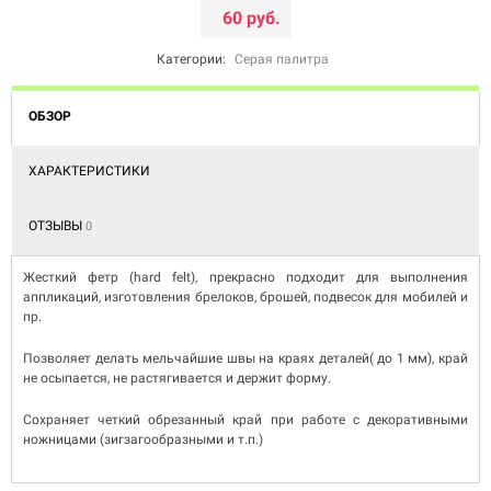
60 руб.
Категории:
Серая палитра
ОБЗОР
ХАРАКТЕРИСТИКИ
ОТЗЫВЫ
0
Жесткий фетр (hard felt), прекрасно подходит для выполнения
аппликаций, изготовления брелоков, брошей, подвесок для мобилей и
пр.
Позволяет делать мельчайшие швы на краях деталей( до 1 мм), край
не осыпается, не растягивается и держит форму.
Сохраняет четкий обрезанный край при работе с декоративными
ножницами (зигзагообразными и т.п.)