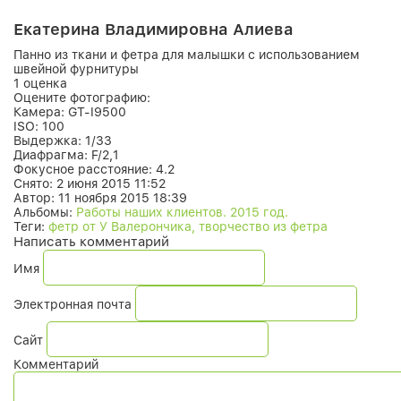
Екатерина Владимировна Алиева
Панно из ткани и фетра для малышки с использованием
швейной фурнитуры
1 оценка
Оцените фотографию:
Камера:
GT-I9500
ISO:
100
Выдержка:
1/33
Диафрагма:
F/2,1
Фокусное расстояние:
4.2
Снято:
2 июня 2015 11:52
Автор:
11 ноября 2015 18:39
Альбомы:
Работы наших клиентов. 2015 год.
Теги:
фетр от У Валерончика, творчество из фетра
Написать комментарий
Имя
Электронная почта
Сайт
Комментарий