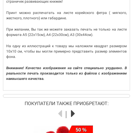
страничек развивающих книжек!
Принт можно распечатать на листе корейского фетра ( мягкого,
жесткого, плотного) или габардине.
При желании, Вы так же можете заказать печать не только на листе
формата A5 (22х15см), A4 (22х30см), A3 (30х44см).
На одну из иллюстраций к товару мы наложили квадрат размером
10х10 см, чтобы вы могли примерно представить размер элементов
фона.
Внимание! Качество изображения на сайте специально ухудшено. В
реальности печать производится только из файлов с изображением
наивысшего качества.
ПОКУПАТЕЛИ ТАКЖЕ ПРИОБРЕТАЮТ:
50 %