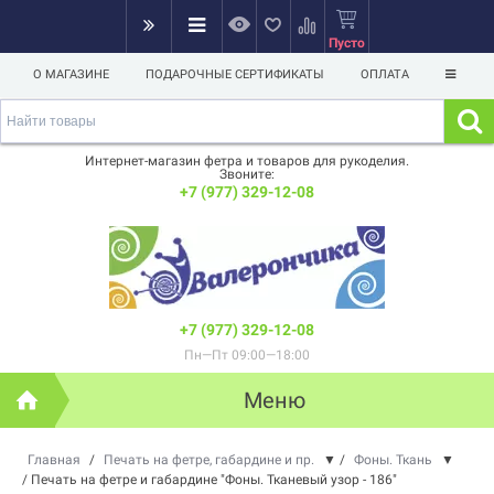
Пусто
О МАГАЗИНЕ
ПОДАРОЧНЫЕ СЕРТИФИКАТЫ
ОПЛАТА
Интернет-магазин фетра и товаров для рукоделия.
Звоните:
+7 (977) 329-12-08
+7 (977) 329-12-08
Пн—Пт 09:00—18:00
Меню
Главная
/
Печать на фетре, габардине и пр.
▼
/
Фоны. Ткань
▼
/
Печать на фетре и габардине "Фоны. Тканевый узор - 186"