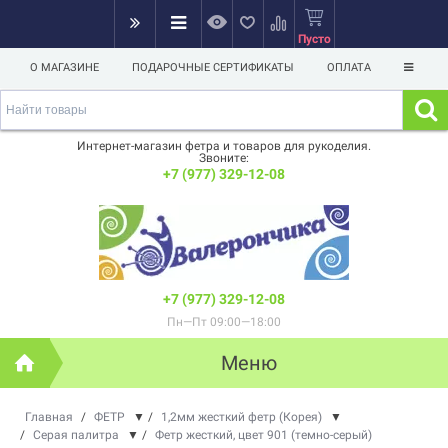
Пусто
О МАГАЗИНЕ
ПОДАРОЧНЫЕ СЕРТИФИКАТЫ
ОПЛАТА
Интернет-магазин фетра и товаров для рукоделия.
Звоните:
+7 (977) 329-12-08
+7 (977) 329-12-08
Пн—Пт 09:00—18:00
Меню
Главная
/
ФЕТР
▼
/
1,2мм жесткий фетр (Корея)
▼
/
Серая палитра
▼
/
Фетр жесткий, цвет 901 (темно-серый)