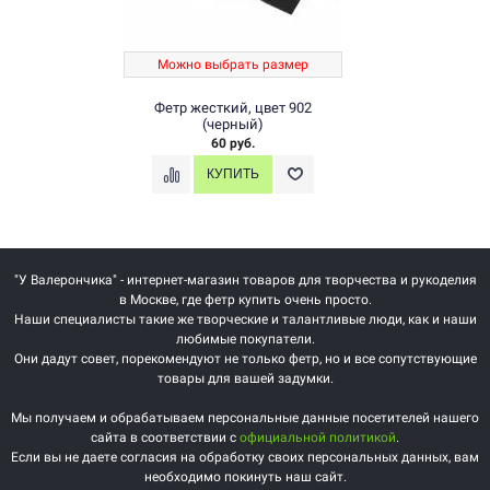
Можно выбрать размер
Фетр жесткий, цвет 902
(черный)
60 руб.
"У Валерончика" - интернет-магазин товаров для творчества и рукоделия
в Москве, где фетр купить очень просто.
Наши специалисты такие же творческие и талантливые люди, как и наши
любимые покупатели.
Они дадут совет, порекомендуют не только фетр, но и все сопутствующие
товары для вашей задумки.
Мы получаем и обрабатываем персональные данные посетителей нашего
сайта в соответствии с
официальной политикой
.
Если вы не даете согласия на обработку своих персональных данных, вам
необходимо покинуть наш сайт.