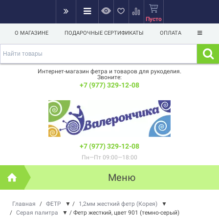
Пусто
О МАГАЗИНЕ
ПОДАРОЧНЫЕ СЕРТИФИКАТЫ
ОПЛАТА
Интернет-магазин фетра и товаров для рукоделия.
Звоните:
+7 (977) 329-12-08
+7 (977) 329-12-08
Пн—Пт 09:00—18:00
Меню
Главная
/
ФЕТР
▼
/
1,2мм жесткий фетр (Корея)
▼
/
Серая палитра
▼
/
Фетр жесткий, цвет 901 (темно-серый)