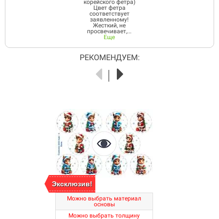
корейского фетра)
Цвет фетра
соответствует
заявленному!
Жесткий, не
просвечивает,...
Еще
РЕКОМЕНДУЕМ:
Эксклюзив!
Можно выбрать материал
основы
Можно выбрать толщину