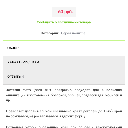
60 руб.
Сообщить о поступлении товара!
Категории:
Серая палитра
ОБЗОР
ХАРАКТЕРИСТИКИ
ОТЗЫВЫ
0
Жесткий фетр (hard felt), прекрасно подходит для выполнения
аппликаций, изготовления брелоков, брошей, подвесок для мобилей и
пр.
Позволяет делать мельчайшие швы на краях деталей( до 1 мм), край
не осыпается, не растягивается и держит форму.
Сохраняет четкий обрезанный край при работе с декоративными