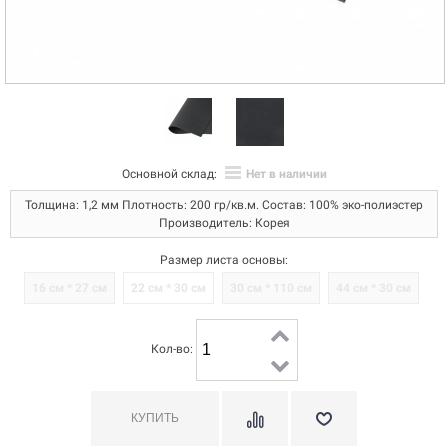
Основной склад:
Нет в наличии
Толщина: 1,2 мм Плотность: 200 гр/кв.м. Состав: 100% эко-полиэстер
Производитель: Корея
Размер листа основы:
16 см * 27 см
22 см * 30 см
30 см * 110 см
44 см * 30 см
Кол-во: