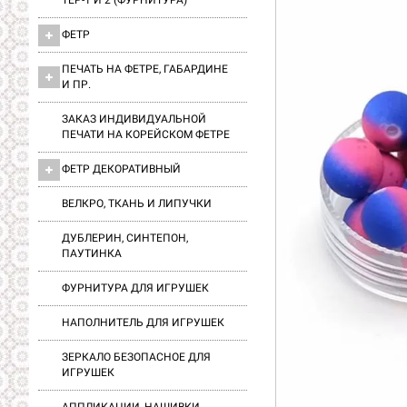
ТЕР-1 И 2 (ФУРНИТУРА)
ФЕТР
ПЕЧАТЬ НА ФЕТРЕ, ГАБАРДИНЕ
И ПР.
ЗАКАЗ ИНДИВИДУАЛЬНОЙ
ПЕЧАТИ НА КОРЕЙСКОМ ФЕТРЕ
ФЕТР ДЕКОРАТИВНЫЙ
ВЕЛКРО, ТКАНЬ И ЛИПУЧКИ
ДУБЛЕРИН, СИНТЕПОН,
ПАУТИНКА
ФУРНИТУРА ДЛЯ ИГРУШЕК
НАПОЛНИТЕЛЬ ДЛЯ ИГРУШЕК
ЗЕРКАЛО БЕЗОПАСНОЕ ДЛЯ
ИГРУШЕК