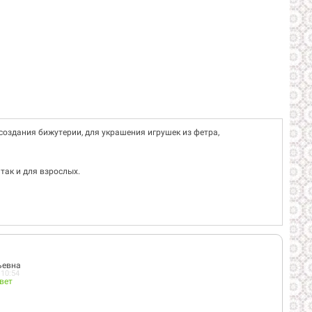
создания бижутерии, для украшения игрушек из фетра,
так и для взрослых.
ьевна
 10:54
вет