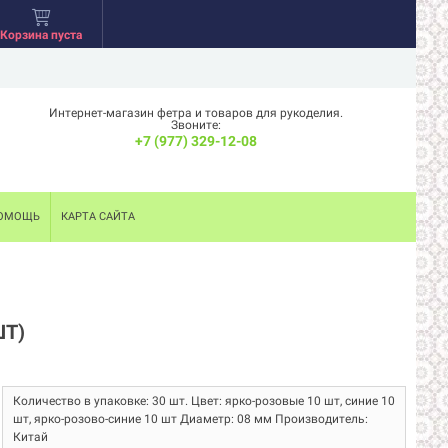
Корзина пуста
Интернет-магазин фетра и товаров для рукоделия.
Звоните:
+7 (977) 329-12-08
ОМОЩЬ
КАРТА САЙТА
ШТ)
Количество в упаковке: 30 шт. Цвет: ярко-розовые 10 шт, синие 10
шт, ярко-розово-синие 10 шт Диаметр: 08 мм Производитель:
Китай