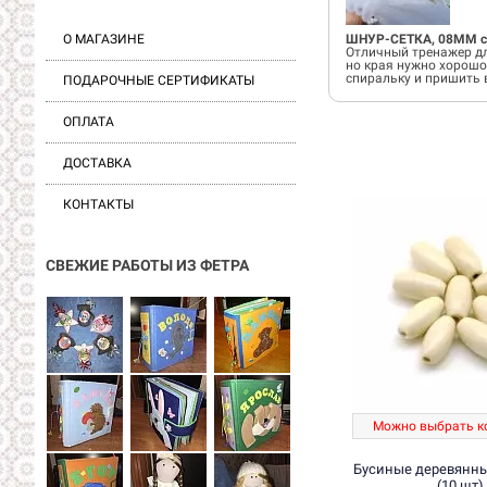
О МАГАЗИНЕ
ШНУР-СЕТКА, 08ММ 
Отличный тренажер дл
но края нужно хорошо
спиральку и пришить в
ПОДАРОЧНЫЕ СЕРТИФИКАТЫ
ОПЛАТА
ДОСТАВКА
КОНТАКТЫ
СВЕЖИЕ РАБОТЫ ИЗ ФЕТРА
Можно выбрать к
Бусиные деревянные
(10 шт)