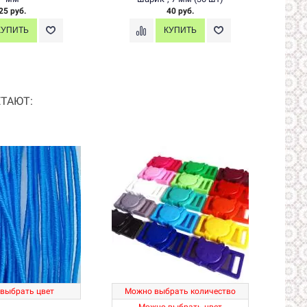
25 руб.
40 руб.
ТАЮТ:
выбрать цвет
Можно выбрать количество
М