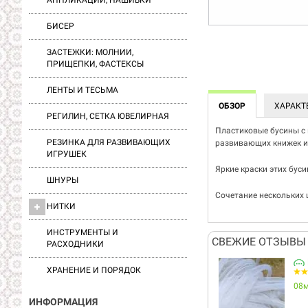
АППЛИКАЦИИ, НАШИВКИ
БИСЕР
ЗАСТЕЖКИ: МОЛНИИ,
ПРИЩЕПКИ, ФАСТЕКСЫ
ЛЕНТЫ И ТЕСЬМА
ОБЗОР
ХАРАКТ
РЕГИЛИН, СЕТКА ЮВЕЛИРНАЯ
Пластиковые бусины с 
РЕЗИНКА ДЛЯ РАЗВИВАЮЩИХ
развивающих книжек и
ИГРУШЕК
Яркие краски этих буси
ШНУРЫ
Сочетание нескольких 
НИТКИ
ИНСТРУМЕНТЫ И
СВЕЖИЕ ОТЗЫВЫ 
РАСХОДНИКИ
ХРАНЕНИЕ И ПОРЯДОК
08
ИНФОРМАЦИЯ