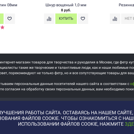
илин 08мм
Шнур вощеный 1,0 мм
Резинка
8 руб.
 интернет-магазин товаров для творчества и рукоделия в Москве, где фетр ку
циалисты такие же творческие и талантливые люди, как и наши любимые по
овет, порекомендуют не только фетр, но и все сопутствующие товары для ва
тываем персональные данные посетителей нашего сайта в соответствии с
о
ете согласия на обработку своих персональных данных, вам необходимо поки
УЧШЕНИЯ РАБОТЫ САЙТА. ОСТАВАЯСЬ НА НАШЕМ САЙТЕ
ЬЗОВАНИЯ ФАЙЛОВ COOKIE. ЧТОБЫ ОЗНАКОМИТЬСЯ С Н
ИСПОЛЬЗОВАНИИ ФАЙЛОВ COOKIE, НАЖМИТЕ
ЗДЕ
Купить фотографии, илл