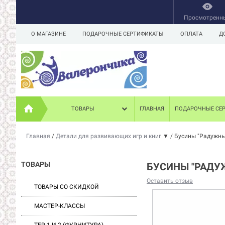
Просмотренн
О МАГАЗИНЕ
ПОДАРОЧНЫЕ СЕРТИФИКАТЫ
ОПЛАТА
Д
ТОВАРЫ
ГЛАВНАЯ
ПОДАРОЧНЫЕ СЕ
Главная
/
Детали для развивающих игр и книг
▼
/
Бусины "Радужные
ТОВАРЫ
БУСИНЫ "РАДУЖ
Оставить отзыв
ТОВАРЫ СО СКИДКОЙ
МАСТЕР-КЛАССЫ