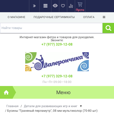
Пусто
О МАГАЗИНЕ
ПОДАРОЧНЫЕ СЕРТИФИКАТЫ
ОПЛАТА
Интернет-магазин фетра и товаров для рукоделия.
Звоните:
+7 (977) 329-12-08
+7 (977) 329-12-08
Пн—Пт 09:00—18:00
Меню
Главная
/
Детали для развивающих игр и книг
▼
/
Бусины "Граненый перламутр", 08 мм мультиколор (70-80 шт)