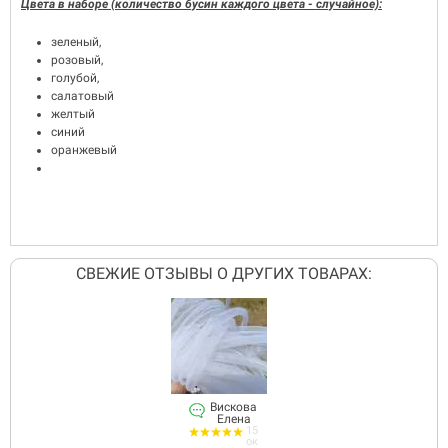
Цвета в наборе (количество бусин каждого цвета - случайное):
зеленый,
розовый,
голубой,
салатовый
желтый
синий
оранжевый
СВЕЖИЕ ОТЗЫВЫ О ДРУГИХ ТОВАРАХ:
Вискова
Елена
15
ок