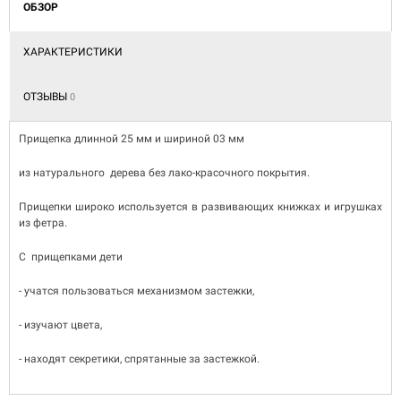
ОБЗОР
ХАРАКТЕРИСТИКИ
ОТЗЫВЫ
0
Прищепка длинной 25 мм и шириной 03 мм
из натурального дерева без лако-красочного покрытия.
Прищепки широко используется в развивающих книжках и игрушках
из фетра.
С прищепками дети
- учатся пользоваться механизмом застежки,
- изучают цвета,
- находят секретики, спрятанные за застежкой.