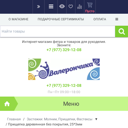
Пусто
О МАГАЗИНЕ
ПОДАРОЧНЫЕ СЕРТИФИКАТЫ
ОПЛАТА
Интернет-магазин фетра и товаров для рукоделия.
Звоните:
+7 (977) 329-12-08
+7 (977) 329-12-08
Пн—Пт 09:00—18:00
Меню
Главная
/
Застежки: Молнии, Прищепки, Фастексы
▼
/
Прищепка деревянная без покрытия, 25*3мм