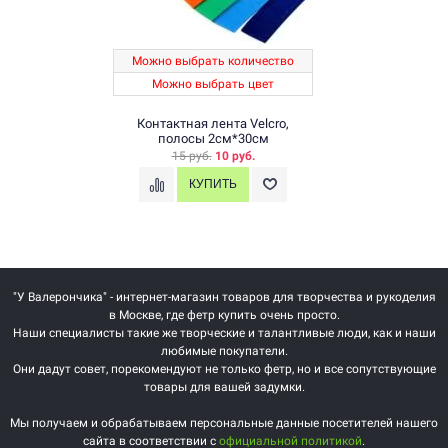
Можно выбрать количество
Можно выбрать цвет
Контактная лента Velcro,
полосы 2см*30см
15 руб.
10 руб.
"У Валерончика" - интернет-магазин товаров для творчества и рукоделия
в Москве, где фетр купить очень просто.
Наши специалисты такие же творческие и талантливые люди, как и наши
любимые покупатели.
Они дадут совет, порекомендуют не только фетр, но и все сопутствующие
товары для вашей задумки.
Мы получаем и обрабатываем персональные данные посетителей нашего
сайта в соответствии с
официальной политикой
.