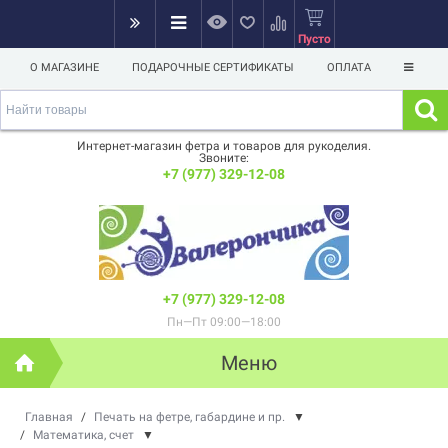
Пусто
О МАГАЗИНЕ
ПОДАРОЧНЫЕ СЕРТИФИКАТЫ
ОПЛАТА
Интернет-магазин фетра и товаров для рукоделия.
Звоните:
+7 (977) 329-12-08
+7 (977) 329-12-08
Пн—Пт 09:00—18:00
Меню
Главная
/
Печать на фетре, габардине и пр.
▼
/
Математика, счет
▼