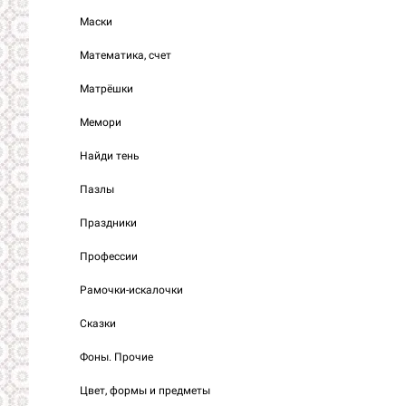
Маски
Математика, счет
Матрёшки
Мемори
Найди тень
Пазлы
Праздники
Профессии
Рамочки-искалочки
Сказки
Фоны. Прочие
Цвет, формы и предметы