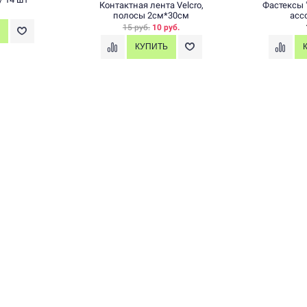
Контактная лента Velcro,
Фастексы 
полосы 2см*30см
асс
15 руб.
10 руб.