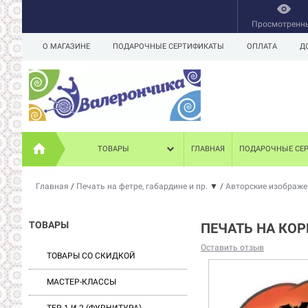
Просмотренн
О МАГАЗИНЕ
ПОДАРОЧНЫЕ СЕРТИФИКАТЫ
ОПЛАТА
Д
ТОВАРЫ
ГЛАВНАЯ
ПОДАРОЧНЫЕ СЕ
Главная
/
Печать на фетре, габардине и пр.
▼
/
Авторские изображ
ТОВАРЫ
ПЕЧАТЬ НА КОР
Оставить отзыв
ТОВАРЫ СО СКИДКОЙ
МАСТЕР-КЛАССЫ