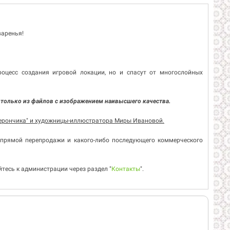
варенья!
роцесс создания игровой локации, но и спасут от многослойных
 только из файлов с изображением наивысшего качества.
лерончика" и художницы-иллюстратора Миры Ивановой.
 прямой перепродажи и какого-либо последующего коммерческого
есь к администрации через раздел "
Контакты
".