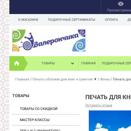
Просмотренн
О МАГАЗИНЕ
ПОДАРОЧНЫЕ СЕРТИФИКАТЫ
ОПЛАТА
Д
ТОВАРЫ
ГЛАВНАЯ
ПОДАРОЧНЫЕ СЕ
Главная
/
Печать обложек для книг и сумочек
▼
/
Фоны
/
Печать для
ТОВАРЫ
ПЕЧАТЬ ДЛЯ КН
Оставить отзыв
ТОВАРЫ СО СКИДКОЙ
МАСТЕР-КЛАССЫ