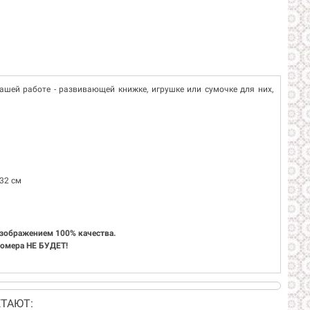
ашей работе - развивающей книжке, игрушке или сумочке для них,
х32 см
изображением 100% качества.
 номера НЕ БУДЕТ!
ТАЮТ: