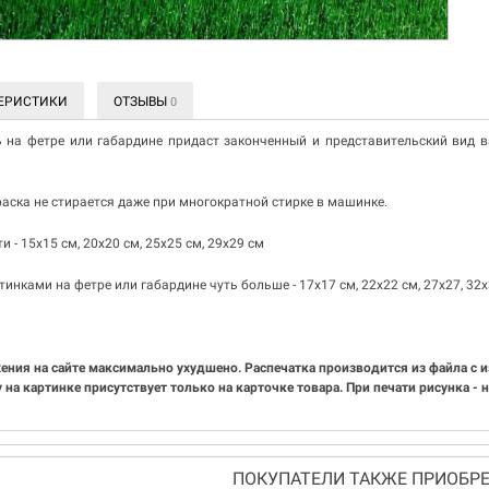
ЕРИСТИКИ
ОТЗЫВЫ
0
ь на фетре или габардине придаст законченный и представительский вид в
раска не стирается даже при многократной стирке в машинке.
 - 15х15 см, 20х20 см, 25х25 см, 29х29 см
инками на фетре или габардине чуть больше - 17х17 см, 22х22 см, 27х27, 32
ения на сайте максимально ухудшено. Распечатка производится из файла с 
 на картинке присутствует только на карточке товара. При печати рисунка -
ПОКУПАТЕЛИ ТАКЖЕ ПРИОБРЕ