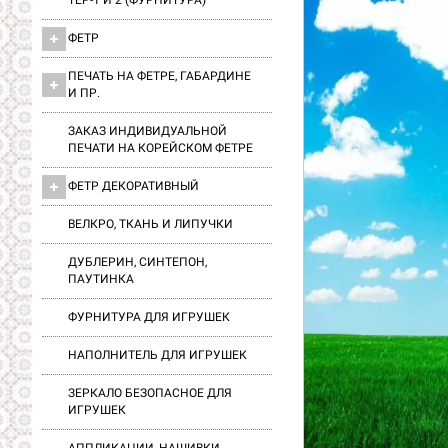
ТЕР-1 И 2 (ФУРНИТУРА)
ФЕТР
ПЕЧАТЬ НА ФЕТРЕ, ГАБАРДИНЕ
И ПР.
ЗАКАЗ ИНДИВИДУАЛЬНОЙ
ПЕЧАТИ НА КОРЕЙСКОМ ФЕТРЕ
ФЕТР ДЕКОРАТИВНЫЙ
ВЕЛКРО, ТКАНЬ И ЛИПУЧКИ
ДУБЛЕРИН, СИНТЕПОН,
ПАУТИНКА
ФУРНИТУРА ДЛЯ ИГРУШЕК
НАПОЛНИТЕЛЬ ДЛЯ ИГРУШЕК
ЗЕРКАЛО БЕЗОПАСНОЕ ДЛЯ
ИГРУШЕК