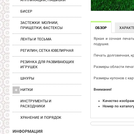
АППЛИКАЦИИ, НАШИВКИ
БИСЕР
ЗАСТЕЖКИ: МОЛНИИ,
ОБЗОР
ХАРАКТ
ПРИЩЕПКИ, ФАСТЕКСЫ
Яркая и сочная печат
ЛЕНТЫ И ТЕСЬМА
подушке.
РЕГИЛИН, СЕТКА ЮВЕЛИРНАЯ
Печать долговечная, к
РЕЗИНКА ДЛЯ РАЗВИВАЮЩИХ
Размеры области печати
ИГРУШЕК
Размеры купонов с карт
ШНУРЫ
Внимание!
НИТКИ
Качество изображ
ИНСТРУМЕНТЫ И
Номер по каталогу
РАСХОДНИКИ
ХРАНЕНИЕ И ПОРЯДОК
ИНФОРМАЦИЯ