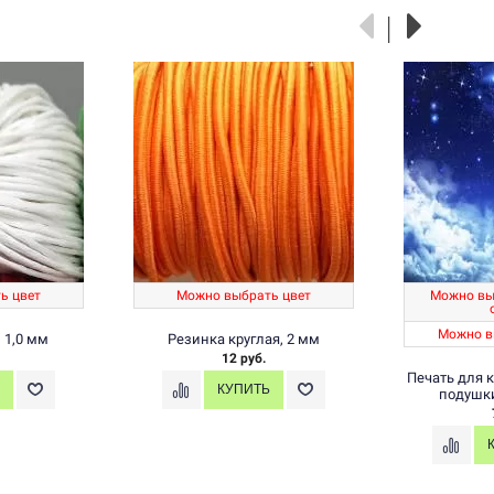
ь цвет
Можно выбрать цвет
Можно вы
Можно в
 1,0 мм
Резинка круглая, 2 мм
12 руб.
Печать для 
подушки