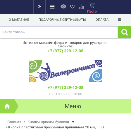
Пусто
О МАГАЗИНЕ
ПОДАРОЧНЫЕ СЕРТИФИКАТЫ
ОПЛАТА
Интернет-магазин фетра и товаров для рукоделия.
Звоните:
+7 (977) 329-12-08
+7 (977) 329-12-08
Пн—Пт 09:00—18:00
Меню
Главная
/
Кнопки, крючки, булавки
▼
/
Кнопка пластиковая прозрачная пришивная 20 мм, 1 шт.