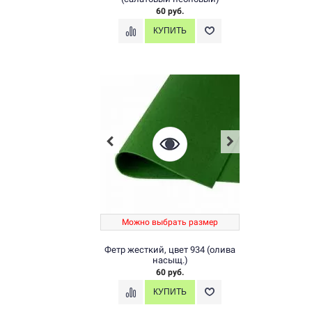
60 руб.
Можно выбрать размер
Фетр жесткий, цвет 934 (олива
насыщ.)
60 руб.