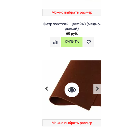
Можно выбрать размер
Фетр жесткий, цвет 943 (медно-
рыжий)
60 руб.
Можно выбрать размер