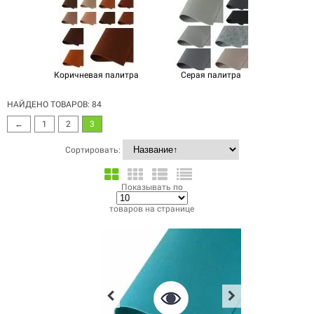
Коричневая палитра
Серая палитра
НАЙДЕНО ТОВАРОВ: 84
←
1
2
3
Сортировать:
Показывать по
товаров на странице