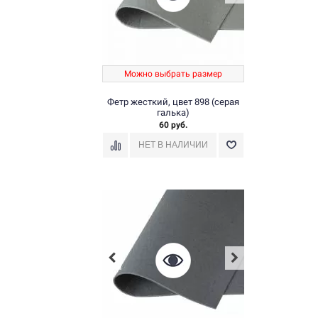
Можно выбрать размер
Фетр жесткий, цвет 898 (серая
галька)
60 руб.