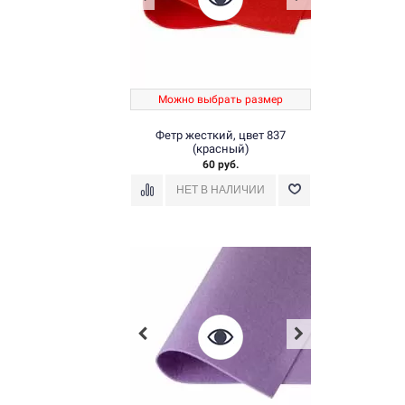
Можно выбрать размер
Фетр жесткий, цвет 837
(красный)
60 руб.