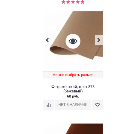
Можно выбрать размер
Фетр жесткий, цвет 878
(бежевый)
60 руб.