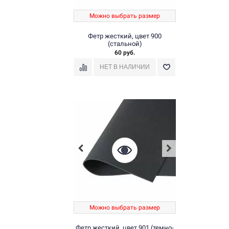
Можно выбрать размер
Фетр жесткий, цвет 900
(стальной)
60 руб.
Можно выбрать размер
Фетр жесткий, цвет 901 (темно-