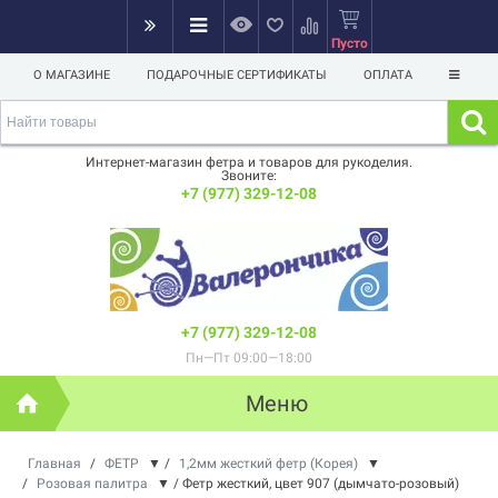
Пусто
О МАГАЗИНЕ
ПОДАРОЧНЫЕ СЕРТИФИКАТЫ
ОПЛАТА
Интернет-магазин фетра и товаров для рукоделия.
Звоните:
+7 (977) 329-12-08
+7 (977) 329-12-08
Пн—Пт 09:00—18:00
Меню
Главная
/
ФЕТР
▼
/
1,2мм жесткий фетр (Корея)
▼
/
Розовая палитра
▼
/
Фетр жесткий, цвет 907 (дымчато-розовый)