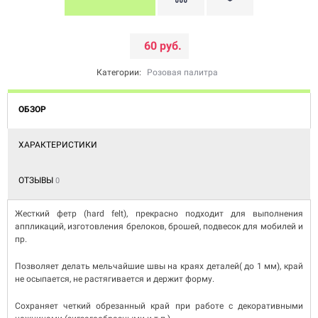
60 руб.
Категории:
Розовая палитра
ОБЗОР
ХАРАКТЕРИСТИКИ
ОТЗЫВЫ
0
Жесткий фетр (hard felt), прекрасно подходит для выполнения
аппликаций, изготовления брелоков, брошей, подвесок для мобилей и
пр.
Позволяет делать мельчайшие швы на краях деталей( до 1 мм), край
не осыпается, не растягивается и держит форму.
Сохраняет четкий обрезанный край при работе с декоративными