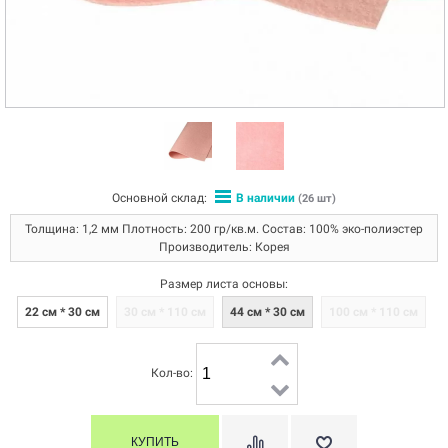
Основной склад:
В наличии
(26 шт)
Толщина: 1,2 мм Плотность: 200 гр/кв.м. Состав: 100% эко-полиэстер
Производитель: Корея
Размер листа основы:
22 см * 30 см
30 см * 110 см
44 см * 30 см
100 см * 110 см
Кол-во: