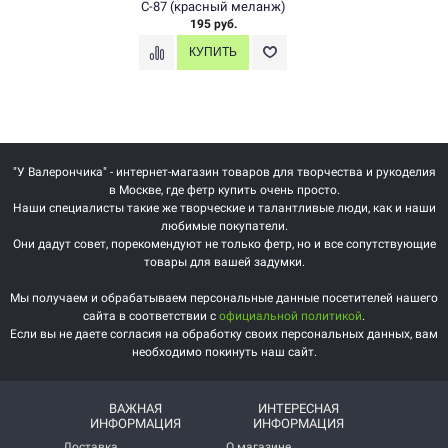
C-87 (красный меланж)
195 руб.
"У Валерончика" - интернет-магазин товаров для творчества и рукоделия
в Москве, где фетр купить очень просто.
Наши специалисты такие же творческие и талантливые люди, как и наши
любимые покупатели.
Они дадут совет, порекомендуют не только фетр, но и все сопутствующие
товары для вашей задумки.
Мы получаем и обрабатываем персональные данные посетителей нашего
сайта в соответствии с
официальной политикой
.
Если вы не даете согласия на обработку своих персональных данных, вам
необходимо покинуть наш сайт.
ВАЖНАЯ
ИНТЕРЕСНАЯ
ИНФОРМАЦИЯ
ИНФОРМАЦИЯ
Доставка
О магазине