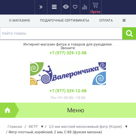
Пусто
О МАГАЗИНЕ
ПОДАРОЧНЫЕ СЕРТИФИКАТЫ
ОПЛАТА
Интернет-магазин фетра и товаров для рукоделия.
Звоните:
+7 (977) 329-12-08
+7 (977) 329-12-08
Пн—Пт 09:00—18:00
Меню
Главная
/
ФЕТР
▼
/
2,0 мм жесткий меланжевый фетр (Корея)
▼
/
Фетр плотный, корейский, 2 мм, C-88 (фуксия меланж)