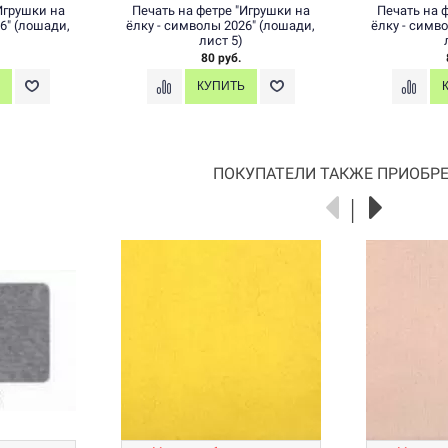
Игрушки на
Печать на фетре "Игрушки на
Печать на 
6" (лошади,
ёлку - символы 2026" (лошади,
ёлку - симв
лист 5)
80 руб.
ПОКУПАТЕЛИ ТАКЖЕ ПРИОБРЕ