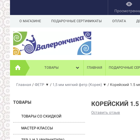
Просмотренн
О МАГАЗИНЕ
ПОДАРОЧНЫЕ СЕРТИФИКАТЫ
ОПЛАТА
Д
ТОВАРЫ
ГЛАВНАЯ
ПОДАРОЧНЫЕ СЕ
Главная
/
ФЕТР
▼
/
1,5 мм мягкий фетр (Корея)
▼
/
Корейский 1.5 м
ТОВАРЫ
КОРЕЙСКИЙ 1.5
Оставить отзыв
ТОВАРЫ СО СКИДКОЙ
МАСТЕР-КЛАССЫ