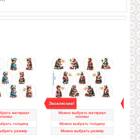
Эксклюзив!
Экскл
брать материал
Можно выбрать материал
Мо
основы
основы
ыбрать толщину
Можно выбрать толщину
М
ыбрать размер
Можно выбрать размер
М