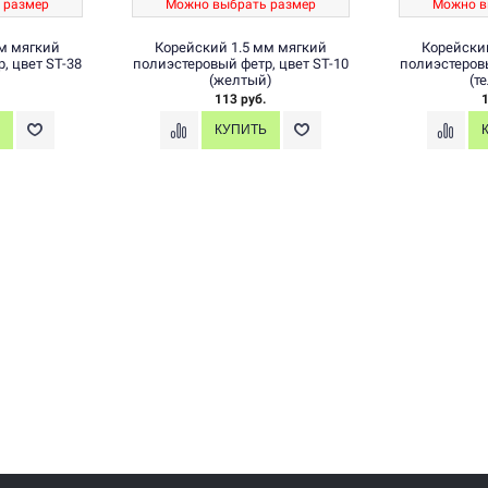
 размер
Можно выбрать размер
Можно в
м мягкий
Корейский 1.5 мм мягкий
Корейски
, цвет ST-38
полиэстеровый фетр, цвет ST-10
полиэстеровы
(желтый)
(т
113 руб.
1