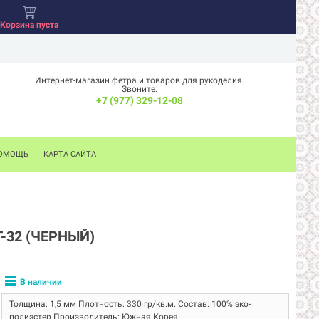
Корзина пуста
Интернет-магазин фетра и товаров для рукоделия.
Звоните:
+7 (977) 329-12-08
ОМОЩЬ
КАРТА САЙТА
-32 (ЧЕРНЫЙ)
В наличии
Толщина: 1,5 мм Плотность: 330 гр/кв.м. Состав: 100% эко-
полиэстер Производитель: Южная Корея