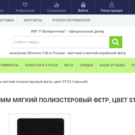
ые
Избранное
Сравнение
Войти
Регистрация
ОСТАВКА
КОНТАКТЫ
УГОЛОК ПОТРЕБИТЕЛЯ
ИМ "У Валерончика" - официальный дилер
компании Shinwon Felt в России - жесткий и мягкий корейский фетр
РТИФИКАТЫ
НОВОСТИ И СТАТЬИ
ФОТО
СКИДКИ
ВАШИ ОТЗЫВЫ
П
м мягкий полиэстеровый фетр, цвет ST-32 (черный)
 ММ МЯГКИЙ ПОЛИЭСТЕРОВЫЙ ФЕТР, ЦВЕТ ST