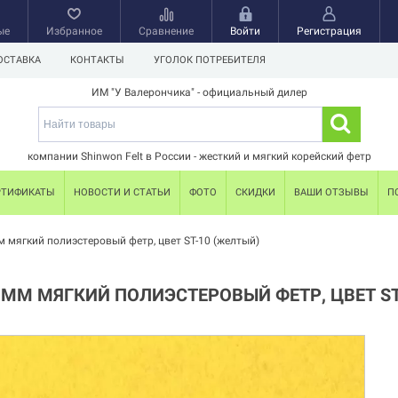
ые
Избранное
Сравнение
Войти
Регистрация
ОСТАВКА
КОНТАКТЫ
УГОЛОК ПОТРЕБИТЕЛЯ
ИМ "У Валерончика" - официальный дилер
компании Shinwon Felt в России - жесткий и мягкий корейский фетр
РТИФИКАТЫ
НОВОСТИ И СТАТЬИ
ФОТО
СКИДКИ
ВАШИ ОТЗЫВЫ
П
м мягкий полиэстеровый фетр, цвет ST-10 (желтый)
 ММ МЯГКИЙ ПОЛИЭСТЕРОВЫЙ ФЕТР, ЦВЕТ ST