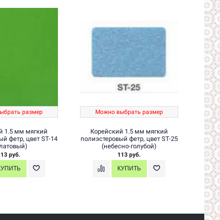
ыбрать размер
Можно выбрать размер
М
й 1.5 мм мягкий
Корейский 1.5 мм мягкий
Ко
й фетр, цвет ST-14
полиэстеровый фетр, цвет ST-25
полиэ
алатовый)
(небесно-голубой)
13 руб.
113 руб.