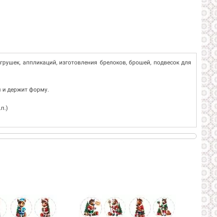
игрушек, аппликаций, изготовления брелоков, брошей, подвесок для
я и держит форму.
п.)