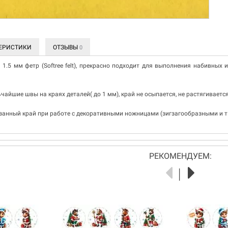
ЕРИСТИКИ
ОТЗЫВЫ
0
1.5 мм фетр (Softree felt), прекрасно подходит для выполнения набивных 
чайшие швы на краях деталей( до 1 мм), край не осыпается, не растягиваетс
занный край при работе с декоративными ножницами (зигзагообразными и т.
РЕКОМЕНДУЕМ: