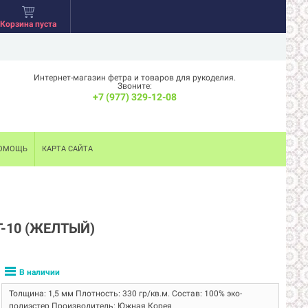
Корзина пуста
Интернет-магазин фетра и товаров для рукоделия.
Звоните:
+7 (977) 329-12-08
ОМОЩЬ
КАРТА САЙТА
-10 (ЖЕЛТЫЙ)
В наличии
Толщина: 1,5 мм Плотность: 330 гр/кв.м. Состав: 100% эко-
полиэстер Производитель: Южная Корея