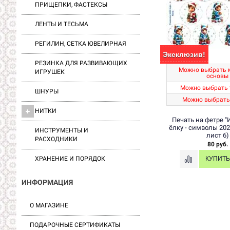
ПРИЩЕПКИ, ФАСТЕКСЫ
ЛЕНТЫ И ТЕСЬМА
РЕГИЛИН, СЕТКА ЮВЕЛИРНАЯ
Эксклюзив!
РЕЗИНКА ДЛЯ РАЗВИВАЮЩИХ
Можно выбрать 
ИГРУШЕК
основы
Можно выбрать 
ШНУРЫ
Можно выбрать
НИТКИ
Печать на фетре "
ёлку - символы 202
ИНСТРУМЕНТЫ И
лист 6)
РАСХОДНИКИ
80 руб.
ХРАНЕНИЕ И ПОРЯДОК
ИНФОРМАЦИЯ
О МАГАЗИНЕ
ПОДАРОЧНЫЕ СЕРТИФИКАТЫ