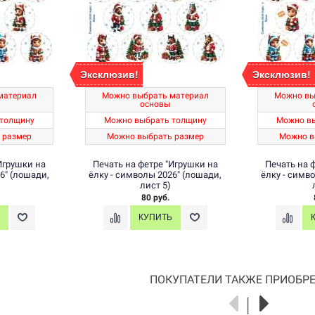
Эксклюзив!
Эксклюзив!
материал
Можно выбрать материал
Можно вы
основы
толщину
Можно выбрать толщину
Можно в
 размер
Можно выбрать размер
Можно в
Игрушки на
Печать на фетре "Игрушки на
Печать на 
6" (лошади,
ёлку - символы 2026" (лошади,
ёлку - симв
лист 5)
80 руб.
ПОКУПАТЕЛИ ТАКЖЕ ПРИОБРЕ