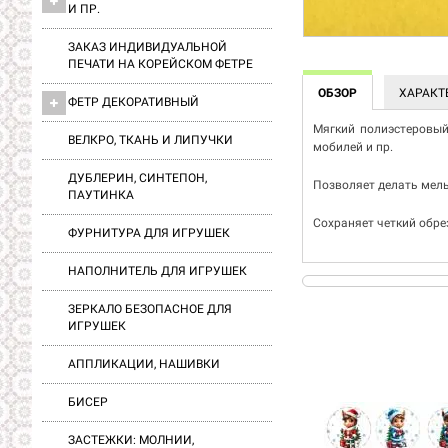
И ПР.
ЗАКАЗ ИНДИВИДУАЛЬНОЙ
ПЕЧАТИ НА КОРЕЙСКОМ ФЕТРЕ
ОБЗОР
ХАРАКТ
ФЕТР ДЕКОРАТИВНЫЙ
Мягкий полиэстеровый 
ВЕЛКРО, ТКАНЬ И ЛИПУЧКИ
мобилей и пр.
ДУБЛЕРИН, СИНТЕПОН,
Позволяет делать мель
ПАУТИНКА
Сохраняет четкий обре
ФУРНИТУРА ДЛЯ ИГРУШЕК
НАПОЛНИТЕЛЬ ДЛЯ ИГРУШЕК
ЗЕРКАЛО БЕЗОПАСНОЕ ДЛЯ
ИГРУШЕК
АППЛИКАЦИИ, НАШИВКИ
БИСЕР
ЗАСТЕЖКИ: МОЛНИИ,