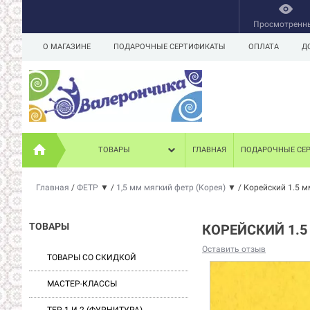
Просмотренн
О МАГАЗИНЕ
ПОДАРОЧНЫЕ СЕРТИФИКАТЫ
ОПЛАТА
Д
ТОВАРЫ
ГЛАВНАЯ
ПОДАРОЧНЫЕ СЕ
Главная
/
ФЕТР
▼
/
1,5 мм мягкий фетр (Корея)
▼
/
Корейский 1.5 м
ТОВАРЫ
КОРЕЙСКИЙ 1.5
Оставить отзыв
ТОВАРЫ СО СКИДКОЙ
МАСТЕР-КЛАССЫ