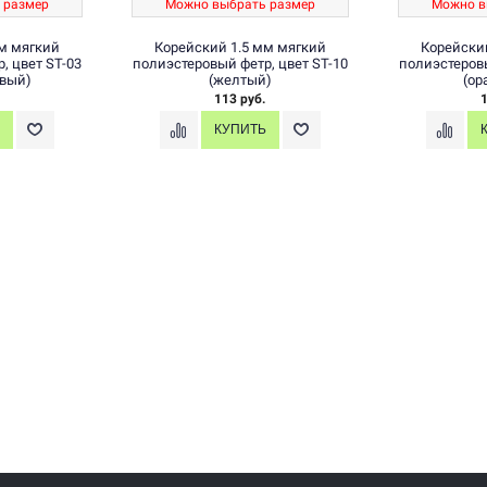
 размер
Можно выбрать размер
Можно в
м мягкий
Корейский 1.5 мм мягкий
Корейски
, цвет ST-03
полиэстеровый фетр, цвет ST-10
полиэстеровы
овый)
(желтый)
(ор
113 руб.
1