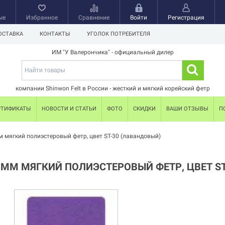
ые
Избранное
Сравнение
Войти
Регистрация
ОСТАВКА
КОНТАКТЫ
УГОЛОК ПОТРЕБИТЕЛЯ
ИМ "У Валерончика" - официальный дилер
компании Shinwon Felt в России - жесткий и мягкий корейский фетр
РТИФИКАТЫ
НОВОСТИ И СТАТЬИ
ФОТО
СКИДКИ
ВАШИ ОТЗЫВЫ
П
м мягкий полиэстеровый фетр, цвет ST-30 (лавандовый)
 ММ МЯГКИЙ ПОЛИЭСТЕРОВЫЙ ФЕТР, ЦВЕТ S