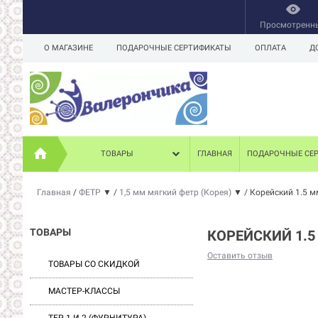
Просмотренн
О МАГАЗИНЕ
ПОДАРОЧНЫЕ СЕРТИФИКАТЫ
ОПЛАТА
Д
ТОВАРЫ
ГЛАВНАЯ
ПОДАРОЧНЫЕ СЕ
Главная
/
ФЕТР
▼
/
1,5 мм мягкий фетр (Корея)
▼
/
Корейский 1.5 м
ТОВАРЫ
КОРЕЙСКИЙ 1.5
Оставить отзыв
ТОВАРЫ СО СКИДКОЙ
МАСТЕР-КЛАССЫ