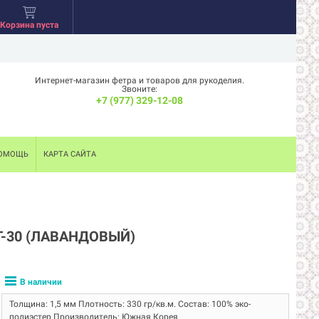
Корзина пуста
Интернет-магазин фетра и товаров для рукоделия.
Звоните:
+7 (977) 329-12-08
ОМОЩЬ
КАРТА САЙТА
T-30 (ЛАВАНДОВЫЙ)
В наличии
Толщина: 1,5 мм Плотность: 330 гр/кв.м. Состав: 100% эко-
полиэстер Производитель: Южная Корея