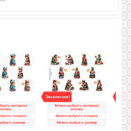
Эксклюзив!
Экскл
брать материал
Можно выбрать материал
Мо
основы
основы
ыбрать толщину
Можно выбрать толщину
М
ыбрать размер
Можно выбрать размер
М