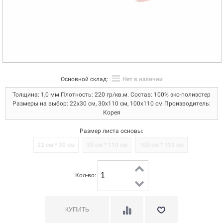
Основной склад:
Нет в наличии
Толщина: 1,0 мм Плотность: 220 гр/кв.м. Состав: 100% эко-полиэстер
Размеры на выбор: 22х30 см, 30х110 см, 100х110 см Производитель:
Корея
Размер листа основы:
22 см * 30 см
30 см * 110 см
100 см * 110 см
Кол-во: