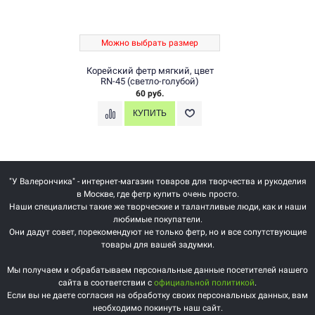
Можно выбрать размер
Корейский фетр мягкий, цвет
RN-45 (светло-голубой)
60 руб.
"У Валерончика" - интернет-магазин товаров для творчества и рукоделия
в Москве, где фетр купить очень просто.
Наши специалисты такие же творческие и талантливые люди, как и наши
любимые покупатели.
Они дадут совет, порекомендуют не только фетр, но и все сопутствующие
товары для вашей задумки.
Мы получаем и обрабатываем персональные данные посетителей нашего
сайта в соответствии с
официальной политикой
.
Если вы не даете согласия на обработку своих персональных данных, вам
необходимо покинуть наш сайт.