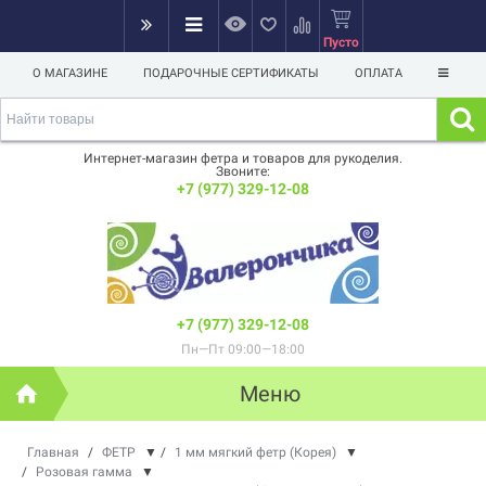
Пусто
О МАГАЗИНЕ
ПОДАРОЧНЫЕ СЕРТИФИКАТЫ
ОПЛАТА
Интернет-магазин фетра и товаров для рукоделия.
Звоните:
+7 (977) 329-12-08
+7 (977) 329-12-08
Пн—Пт 09:00—18:00
Меню
Главная
/
ФЕТР
▼
/
1 мм мягкий фетр (Корея)
▼
/
Розовая гамма
▼