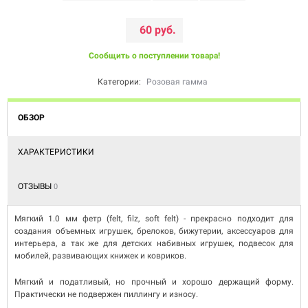
60 руб.
Сообщить о поступлении товара!
Категории:
Розовая гамма
ОБЗОР
ХАРАКТЕРИСТИКИ
ОТЗЫВЫ
0
Мягкий 1.0 мм фетр (felt, filz, soft felt) - прекрасно подходит для
создания объемных игрушек, брелоков, бижутерии, аксессуаров для
интерьера, а так же для детских набивных игрушек, подвесок для
мобилей, развивающих книжек и ковриков.
Мягкий и податливый, но прочный и хорошо держащий форму.
Практически не подвержен пиллингу и износу.