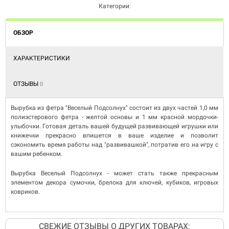
Категории:
ОБЗОР
ХАРАКТЕРИСТИКИ
ОТЗЫВЫ
0
Вырубка из фетра "Веселый Подсолнух" состоит из двух частей 1,0 мм
полиэстерового фетра - желтой основы и 1 мм красной мордочки-
улыбочки. Готовая деталь вашей будущей развивающей игрушки или
книжечки прекрасно впишется в ваше изделие и позволит
сэкономить время работы над "развивашкой", потратив его на игру с
вашим ребенком.
Вырубка Веселый Подсолнух - может стать также прекрасным
элементом декора сумочки, брелока для ключей, кубиков, игровых
ковриков.
СВЕЖИЕ ОТЗЫВЫ О ДРУГИХ ТОВАРАХ: