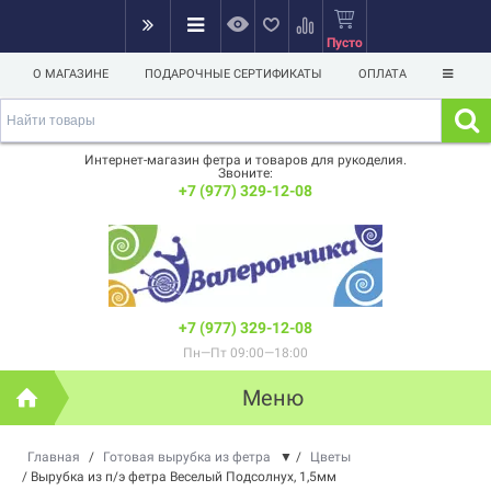
Пусто
О МАГАЗИНЕ
ПОДАРОЧНЫЕ СЕРТИФИКАТЫ
ОПЛАТА
Интернет-магазин фетра и товаров для рукоделия.
Звоните:
+7 (977) 329-12-08
+7 (977) 329-12-08
Пн—Пт 09:00—18:00
Меню
Главная
/
Готовая вырубка из фетра
▼
/
Цветы
/
Вырубка из п/э фетра Веселый Подсолнух, 1,5мм