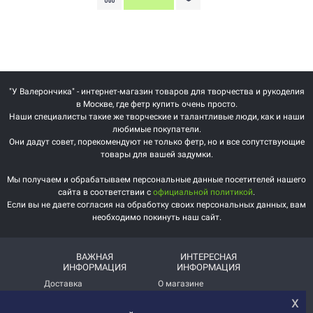
"У Валерончика" - интернет-магазин товаров для творчества и рукоделия
в Москве, где фетр купить очень просто.
Наши специалисты такие же творческие и талантливые люди, как и наши
любимые покупатели.
Они дадут совет, порекомендуют не только фетр, но и все сопутствующие
товары для вашей задумки.
Мы получаем и обрабатываем персональные данные посетителей нашего
сайта в соответствии с
официальной политикой
.
Если вы не даете согласия на обработку своих персональных данных, вам
необходимо покинуть наш сайт.
ВАЖНАЯ
ИНТЕРЕСНАЯ
ИНФОРМАЦИЯ
ИНФОРМАЦИЯ
Доставка
О магазине
х
Оплата
Немного о нас!