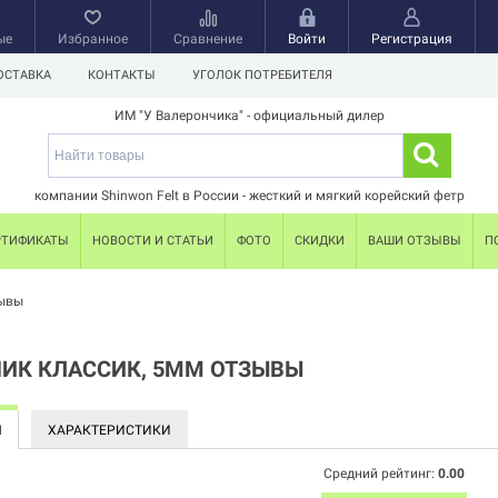
ые
Избранное
Сравнение
Войти
Регистрация
ОСТАВКА
КОНТАКТЫ
УГОЛОК ПОТРЕБИТЕЛЯ
ИМ "У Валерончика" - официальный дилер
компании Shinwon Felt в России - жесткий и мягкий корейский фетр
РТИФИКАТЫ
НОВОСТИ И СТАТЬИ
ФОТО
СКИДКИ
ВАШИ ОТЗЫВЫ
П
ывы
ИК КЛАССИК, 5ММ ОТЗЫВЫ
Ы
ХАРАКТЕРИСТИКИ
Средний рейтинг:
0.00