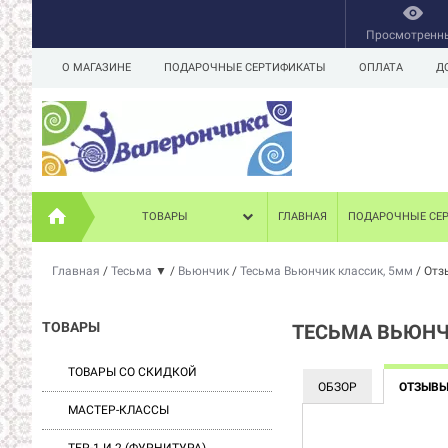
Просмотренн
О МАГАЗИНЕ
ПОДАРОЧНЫЕ СЕРТИФИКАТЫ
ОПЛАТА
Д
ТОВАРЫ
ГЛАВНАЯ
ПОДАРОЧНЫЕ СЕ
Главная
/
Тесьма
▼
/
Вьюнчик
/
Тесьма Вьюнчик классик, 5мм
/
Отз
ТОВАРЫ
ТЕСЬМА ВЬЮНЧ
ТОВАРЫ СО СКИДКОЙ
ОБЗОР
ОТЗЫВ
МАСТЕР-КЛАССЫ