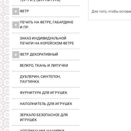
ТЕР-1 И 2 (ФУРНИТУРА)
ФЕТР
Для того, чтобы остав
ПЕЧАТЬ НА ФЕТРЕ, ГАБАРДИНЕ
И ПР.
ЗАКАЗ ИНДИВИДУАЛЬНОЙ
ПЕЧАТИ НА КОРЕЙСКОМ ФЕТРЕ
ФЕТР ДЕКОРАТИВНЫЙ
ВЕЛКРО, ТКАНЬ И ЛИПУЧКИ
ДУБЛЕРИН, СИНТЕПОН,
ПАУТИНКА
ФУРНИТУРА ДЛЯ ИГРУШЕК
НАПОЛНИТЕЛЬ ДЛЯ ИГРУШЕК
ЗЕРКАЛО БЕЗОПАСНОЕ ДЛЯ
ИГРУШЕК