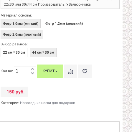
22х30 или 30х44 см Производитель: УВалерончика
Материал основы:
Фетр 1.0мм (мягкий)
Фетр 1.2мм (жесткий)
Фетр 2.0мм (плотный)
Выбор размера:
22 см * 30 см
44 см * 30 см
Кол-во:
150 руб.
Категории:
Новогодние носки для подарков