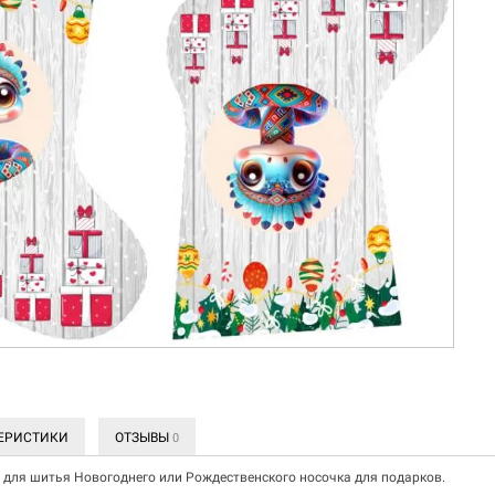
ЕРИСТИКИ
ОТЗЫВЫ
0
" для шитья Новогоднего или Рождественского носочка для подарков.