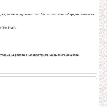
дка, то мы предлагаем лист белого плотного габардина такого же
 (30х44см).
 только из файлов с изображением наивысшего качества.