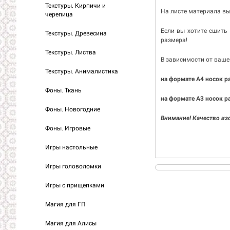
Текстуры. Кирпичи и
На листе материала вы 
черепица
Если вы хотите сшить
Текстуры. Древесина
размера!
Текстуры. Листва
В зависимости от вашей
Текстуры. Анималистика
на формате А4 носок р
Фоны. Ткань
на формате А3 носок р
Фоны. Новогодние
Внимание! Качество из
Фоны. Игровые
Игры настольные
Игры головоломки
Игры с прищепками
Магия для ГП
Магия для Алисы