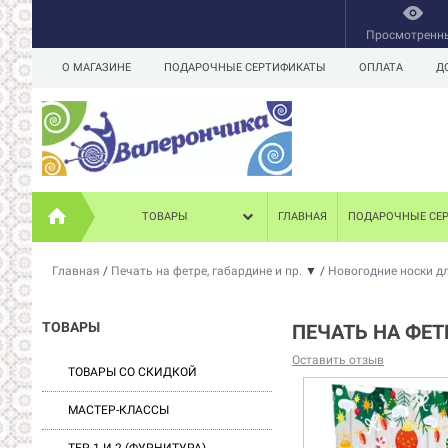
Просмотренн
О МАГАЗИНЕ
ПОДАРОЧНЫЕ СЕРТИФИКАТЫ
ОПЛАТА
Д
ТОВАРЫ
ГЛАВНАЯ
ПОДАРОЧНЫЕ СЕ
Главная
/
Печать на фетре, габардине и пр.
▼
/
Новогодние носки д
ТОВАРЫ
ПЕЧАТЬ НА ФЕТ
Оставить отзыв
ТОВАРЫ СО СКИДКОЙ
МАСТЕР-КЛАССЫ