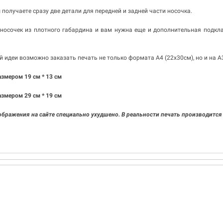
получаете сразу две детали для передней и задней части носочка.
 носочек из плотного габардина и вам нужна еще и дополнительная подкла
 идеи возможно заказать печать не только формата A4 (22х30см), но и на A3
азмером 19 см * 13 см
азмером 29 см * 19 см
ображения на сайте специально ухудшено. В реальности печать производится