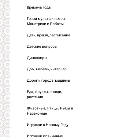
Времена года
Герои мультфильмов,
Монстрики и Роботы
Дети, время, расписание
Детские вопросы
Динозавры
Дом, мебель, интерьер
Дороги, города, машины
Еда, фрукты, овощи,
растения
Животные, Птицы, Рыбы и
Насекомые
Игрушки к Новому Году
Игрушки пряничные