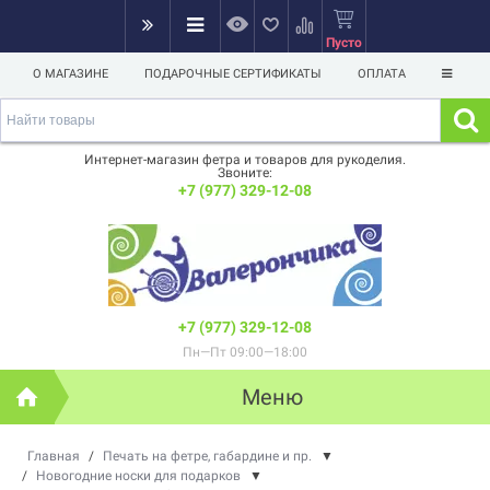
Пусто
О МАГАЗИНЕ
ПОДАРОЧНЫЕ СЕРТИФИКАТЫ
ОПЛАТА
Интернет-магазин фетра и товаров для рукоделия.
Звоните:
+7 (977) 329-12-08
+7 (977) 329-12-08
Пн—Пт 09:00—18:00
Меню
Главная
/
Печать на фетре, габардине и пр.
▼
/
Новогодние носки для подарков
▼