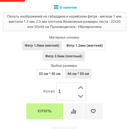
В наличии
Печать изображений на габардине и корейском фетре - мягком 1 мм,
жестком 1.2 мм, 2.0 мм плотном Возможные размеры листа - 22х30
или 30х44 см Производитель: УВалерончика
Материал основы:
Фетр 1.0мм (мягкий)
Фетр 1.2мм (жесткий)
Фетр 2.0мм (плотный)
Выбор размера:
22 см * 30 см
44 см * 30 см
Кол-во: