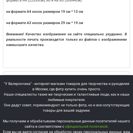
формата A4 (22х30см), но и на A3 (30х44см).
на формате А4 носок размером 19 см * 13 см
на формате А3 носок размером 29 см * 19 см
Внимание! Качество изображения на сайте специально ухудшено. В
реальности печать производится только из файлов с изображением
наивысшего качества.
"У Валерончика" - интернет-магазин товаров для творчества и рукоделия
в Москве, где фетр купить очень просто.
Наши специалисты такие же творческие и талантливые люди, как и наши
любимые покупатели.
Они дадут совет, порекомендуют не только фетр, но и все сопутствующие
товары для вашей задумки.
Мы получаем и обрабатываем персональные данные посетителей нашего
сайта в соответствии с
официальной политикой
.
Если вы не даете согласия на обработку своих персональных данных, вам