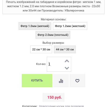
Печать изображений на габардине и корейском фетре - мягком 1 мм,
жестком 1.2 мм, 2.0 мм плотном Возможные размеры листа - 22х30
или 30х44 см Производитель: УВалерончика
Материал основы:
Фетр 1.0мм (мягкий)
Фетр 1.2мм (жесткий)
Фетр 2.0мм (плотный)
Выбор размера:
22 см * 30 см
44 см * 30 см
Кол-во:
150 руб.
Категории:
Новогодние носки для подарков