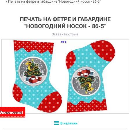
/
Печать на фетре и габардине "Новогодний носок - 86-5"
ПЕЧАТЬ НА ФЕТРЕ И ГАБАРДИНЕ
"НОВОГОДНИЙ НОСОК - 86-5"
Оставить отзыв
Эксклюзив!
Эксклюзив!
В наличии