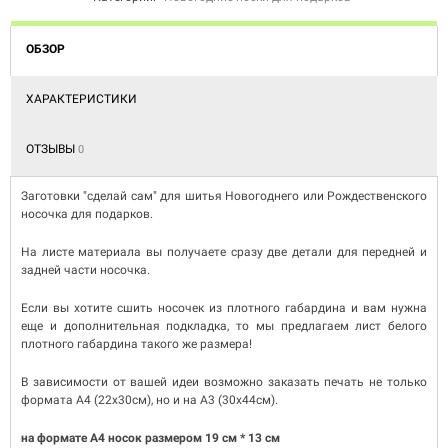
ОБЗОР
ХАРАКТЕРИСТИКИ
ОТЗЫВЫ
0
Заготовки "сделай сам" для шитья Новогоднего или Рождественского
носочка для подарков.
На листе материала вы получаете сразу две детали для передней и
задней части носочка.
Если вы хотите сшить носочек из плотного габардина и вам нужна
еще и дополнительная подкладка, то мы предлагаем лист белого
плотного габардина такого же размера!
В зависимости от вашей идеи возможно заказать печать не только
формата A4 (22х30см), но и на A3 (30х44см).
на формате А4 носок размером 19 см * 13 см