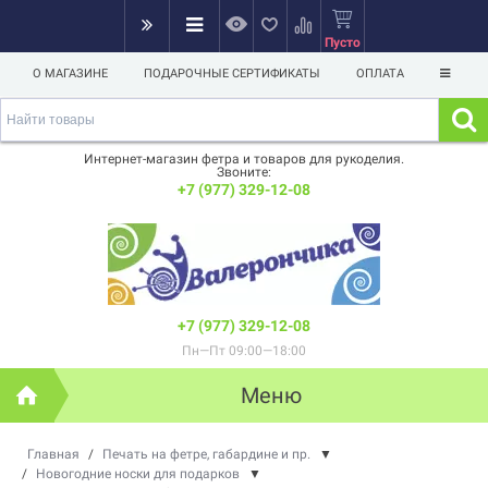
Пусто
О МАГАЗИНЕ
ПОДАРОЧНЫЕ СЕРТИФИКАТЫ
ОПЛАТА
Интернет-магазин фетра и товаров для рукоделия.
Звоните:
+7 (977) 329-12-08
+7 (977) 329-12-08
Пн—Пт 09:00—18:00
Меню
Главная
/
Печать на фетре, габардине и пр.
▼
/
Новогодние носки для подарков
▼