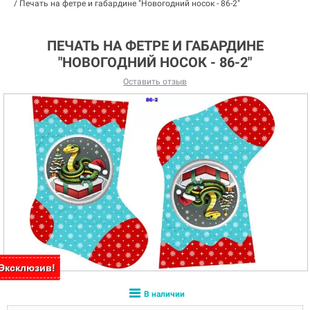
/
Печать на фетре и габардине "Новогодний носок - 86-2"
ПЕЧАТЬ НА ФЕТРЕ И ГАБАРДИНЕ
"НОВОГОДНИЙ НОСОК - 86-2"
Оставить отзыв
Эксклюзив!
Эксклюзив!
В наличии