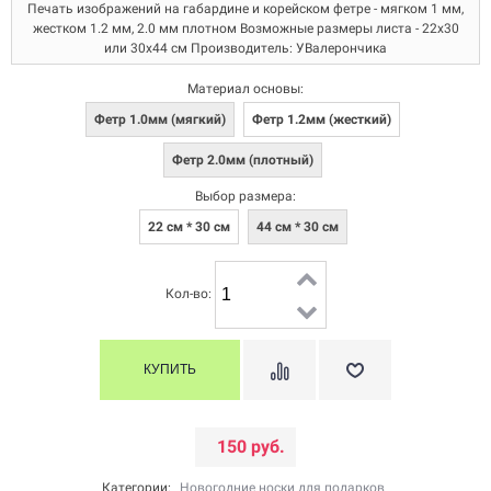
Печать изображений на габардине и корейском фетре - мягком 1 мм,
жестком 1.2 мм, 2.0 мм плотном Возможные размеры листа - 22х30
или 30х44 см Производитель: УВалерончика
Материал основы:
Фетр 1.0мм (мягкий)
Фетр 1.2мм (жесткий)
Фетр 2.0мм (плотный)
Выбор размера:
22 см * 30 см
44 см * 30 см
Кол-во:
150 руб.
Категории:
Новогодние носки для подарков