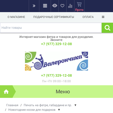
Пусто
О МАГАЗИНЕ
ПОДАРОЧНЫЕ СЕРТИФИКАТЫ
ОПЛАТА
Интернет-магазин фетра и товаров для рукоделия.
Звоните:
+7 (977) 329-12-08
+7 (977) 329-12-08
Пн—Пт 09:00—18:00
Меню
Главная
/
Печать на фетре, габардине и пр.
▼
/
Новогодние носки для подарков
▼