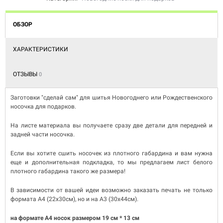
ОБЗОР
ХАРАКТЕРИСТИКИ
ОТЗЫВЫ
0
Заготовки "сделай сам" для шитья Новогоднего или Рождественского
носочка для подарков.
На листе материала вы получаете сразу две детали для передней и
задней части носочка.
Если вы хотите сшить носочек из плотного габардина и вам нужна
еще и дополнительная подкладка, то мы предлагаем лист белого
плотного габардина такого же размера!
В зависимости от вашей идеи возможно заказать печать не только
формата A4 (22х30см), но и на A3 (30х44см).
на формате А4 носок размером 19 см * 13 см