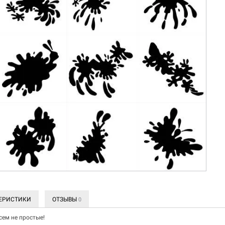
ЕРИСТИКИ
ОТЗЫВЫ
0
сем не простые!