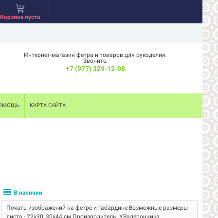
Корзина пуста
Интернет-магазин фетра и товаров для рукоделия.
Звоните:
+7 (977) 329-12-08
ОМОЩЬ
КАРТА САЙТА
В наличии
Печать изображений на фетре и габардине Возможные размеры
листа - 22х30, 30х44 см Производитель: УВалерончика