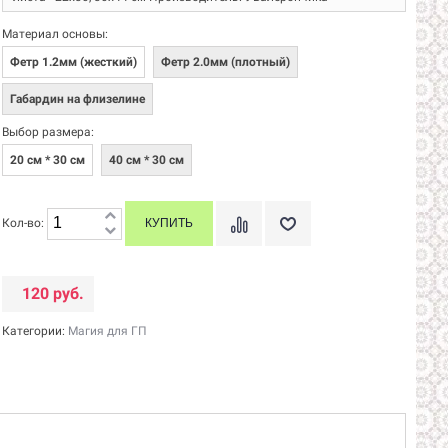
Материал основы:
Фетр 1.2мм (жесткий)
Фетр 2.0мм (плотный)
Габардин на флизелине
Выбор размера:
20 см * 30 см
40 см * 30 см
Кол-во:
120 руб.
Категории:
Магия для ГП