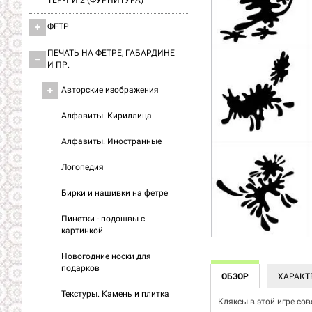
ТЕР-1 И 2 (ФУРНИТУРА)
ФЕТР
ПЕЧАТЬ НА ФЕТРЕ, ГАБАРДИНЕ
И ПР.
Авторские изображения
Алфавиты. Кириллица
Алфавиты. Иностранные
Логопедия
Бирки и нашивки на фетре
Пинетки - подошвы с
картинкой
Новогодние носки для
подарков
ОБЗОР
ХАРАКТ
Текстуры. Камень и плитка
Кляксы в этой игре сов