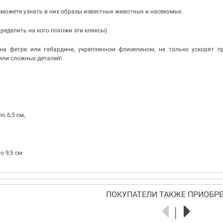
 сможете узнать в них образы известных животных и насекомых.
ределить на кого похожи эти кляксы)
на фетре или габардине, укрепленном флизелином, не только ускорят п
или сложных деталей!
о 6,5 см,
о 9,5 см
ПОКУПАТЕЛИ ТАКЖЕ ПРИОБРЕ