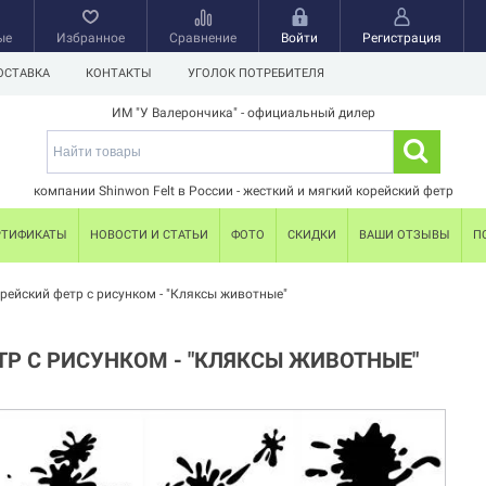
ые
Избранное
Сравнение
Войти
Регистрация
ОСТАВКА
КОНТАКТЫ
УГОЛОК ПОТРЕБИТЕЛЯ
ИМ "У Валерончика" - официальный дилер
компании Shinwon Felt в России - жесткий и мягкий корейский фетр
РТИФИКАТЫ
НОВОСТИ И СТАТЬИ
ФОТО
СКИДКИ
ВАШИ ОТЗЫВЫ
П
рейский фетр с рисунком - "Кляксы животные"
ТР С РИСУНКОМ - "КЛЯКСЫ ЖИВОТНЫЕ"