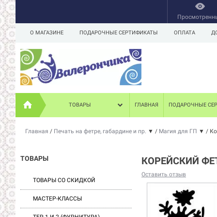
Просмотренн
О МАГАЗИНЕ
ПОДАРОЧНЫЕ СЕРТИФИКАТЫ
ОПЛАТА
Д
ТОВАРЫ
ГЛАВНАЯ
ПОДАРОЧНЫЕ СЕ
Главная
/
Печать на фетре, габардине и пр.
▼
/
Магия для ГП
▼
/
Ко
ТОВАРЫ
КОРЕЙСКИЙ ФЕ
Оставить отзыв
ТОВАРЫ СО СКИДКОЙ
МАСТЕР-КЛАССЫ