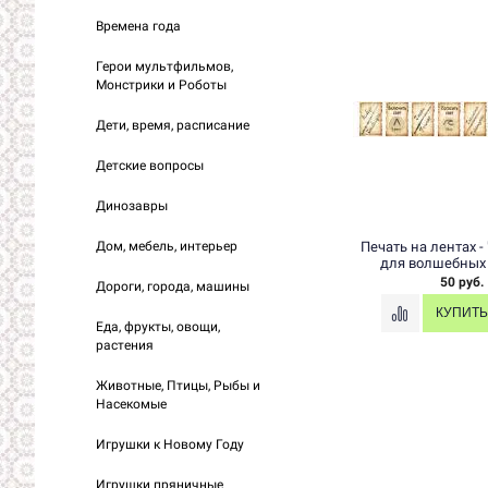
Времена года
Герои мультфильмов,
Монстрики и Роботы
Дети, время, расписание
Детские вопросы
Динозавры
Можно выбрать материал
Можно выбрать мат
Дом, мебель, интерьер
и
основы
основы
Можно выбрать размер
Можно выбрать ра
Дороги, города, машины
Корейский фетр с рисунком -
Корейский фетр с рис
Еда, фрукты, овощи,
"Начало путешествия"
"Волшебный трансп
растения
120 руб.
120 руб.
Животные, Птицы, Рыбы и
Насекомые
Игрушки к Новому Году
Игрушки пряничные