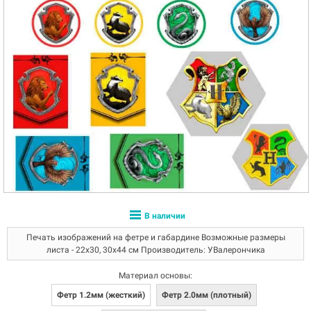
В наличии
Печать изображений на фетре и габардине Возможные размеры
листа - 22х30, 30х44 см Производитель: УВалерончика
Материал основы:
Фетр 1.2мм (жесткий)
Фетр 2.0мм (плотный)