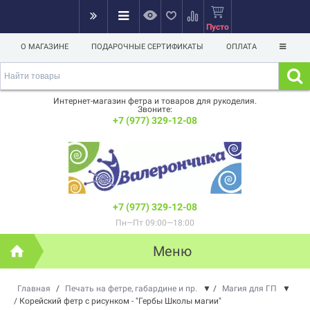
Пусто
О МАГАЗИНЕ
ПОДАРОЧНЫЕ СЕРТИФИКАТЫ
ОПЛАТА
Интернет-магазин фетра и товаров для рукоделия.
Звоните:
+7 (977) 329-12-08
+7 (977) 329-12-08
Пн—Пт 09:00—18:00
Меню
Главная
/
Печать на фетре, габардине и пр.
▼
/
Магия для ГП
▼
/
Корейский фетр с рисунком - "Гербы Школы магии"