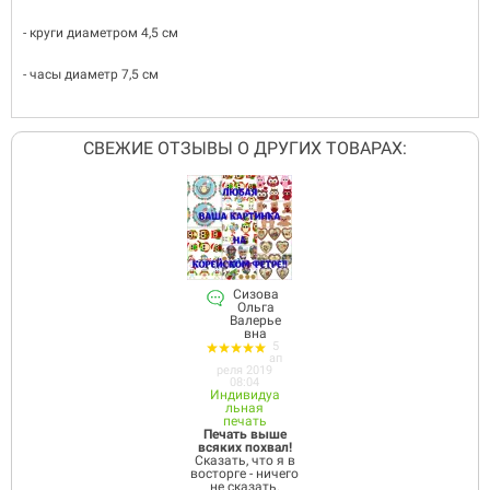
- круги диаметром 4,5 см
- часы диаметр 7,5 см
СВЕЖИЕ ОТЗЫВЫ О ДРУГИХ ТОВАРАХ:
Сизова
Ольга
Валерье
вна
5
ап
реля 2019
08:04
Индивидуа
льная
печать
Печать выше
всяких похвал!
Сказать, что я в
восторге - ничего
не сказать.