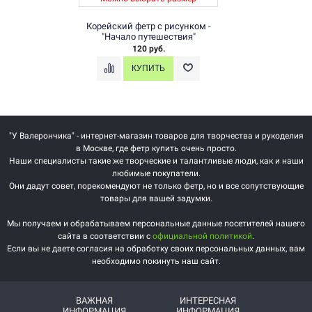
Корейский фетр с рисунком -
"Начало путешествия"
120 руб.
"У Валерончика" - интернет-магазин товаров для творчества и рукоделия
в Москве, где фетр купить очень просто.
Наши специалисты такие же творческие и талантливые люди, как и наши
любимые покупатели.
Они дадут совет, порекомендуют не только фетр, но и все сопутствующие
товары для вашей задумки.
Мы получаем и обрабатываем персональные данные посетителей нашего
сайта в соответствии с
официальной политикой
.
Если вы не даете согласия на обработку своих персональных данных, вам
необходимо покинуть наш сайт.
ВАЖНАЯ
ИНТЕРЕСНАЯ
ИНФОРМАЦИЯ
ИНФОРМАЦИЯ