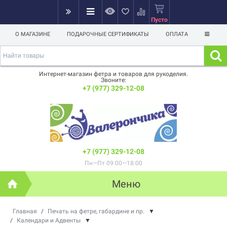
Пусто
О МАГАЗИНЕ
ПОДАРОЧНЫЕ СЕРТИФИКАТЫ
ОПЛАТА
Интернет-магазин фетра и товаров для рукоделия.
Звоните:
+7 (977) 329-12-08
+7 (977) 329-12-08
Пн—Пт 09:00—18:00
Меню
Главная
/
Печать на фетре, габардине и пр.
▼
/
Календари и Адвенты
▼