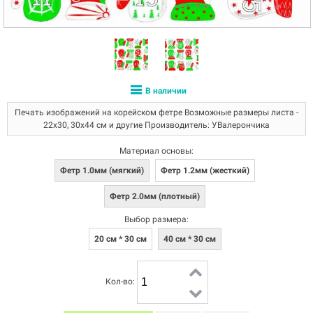
В наличии
Печать изображений на корейском фетре Возможные размеры листа -
22х30, 30х44 см и другие Производитель: УВалерончика
Материал основы:
Фетр 1.0мм (мягкий)
Фетр 1.2мм (жесткий)
Фетр 2.0мм (плотный)
Выбор размера:
20 см * 30 см
40 см * 30 см
Кол-во: