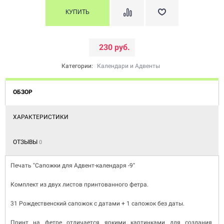
230 руб.
Категории:
Календари и Адвенты
ОБЗОР
ХАРАКТЕРИСТИКИ
ОТЗЫВЫ
0
Печать "Сапожки для Адвент-календаря -9"
Комплект из двух листов принтованного фетра.
31 Рождественский сапожок с датами + 1 сапожок без даты.
Принт на фетре отличается яркими картинками для создания