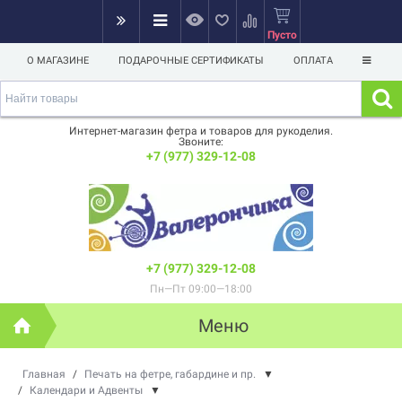
Пусто
О МАГАЗИНЕ
ПОДАРОЧНЫЕ СЕРТИФИКАТЫ
ОПЛАТА
Интернет-магазин фетра и товаров для рукоделия.
Звоните:
+7 (977) 329-12-08
+7 (977) 329-12-08
Пн—Пт 09:00—18:00
Меню
Главная
/
Печать на фетре, габардине и пр.
▼
/
Календари и Адвенты
▼