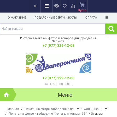
Пусто
О МАГАЗИНЕ
ПОДАРОЧНЫЕ СЕРТИФИКАТЫ
ОПЛАТА
Интернет-магазин фетра и товаров для рукоделия.
Звоните:
+7 (977) 329-12-08
+7 (977) 329-12-08
Пн—Пт 09:00—18:00
Меню
Главная
/
Печать на фетре, габардине и пр.
▼
/
Фоны. Ткань
▼
/
Печать на фетре и габардине "Фоны для Алисы - 35"
/
Отзывы