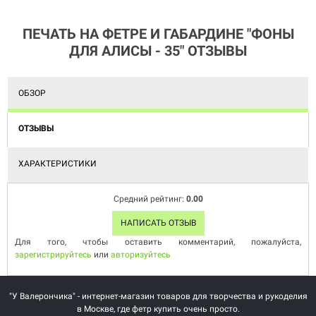
ПЕЧАТЬ НА ФЕТРЕ И ГАБАРДИНЕ "ФОНЫ
ДЛЯ АЛИСЫ - 35" ОТЗЫВЫ
ОБЗОР
ОТЗЫВЫ
ХАРАКТЕРИСТИКИ
Средний рейтинг:
0.00
НАПИСАТЬ ОТЗЫВ
Для того, чтобы оставить комментарий, пожалуйста,
зарегистрируйтесь
или
авторизуйтесь
"У Валерончика" - интернет-магазин товаров для творчества и рукоделия
в Москве, где фетр купить очень просто.