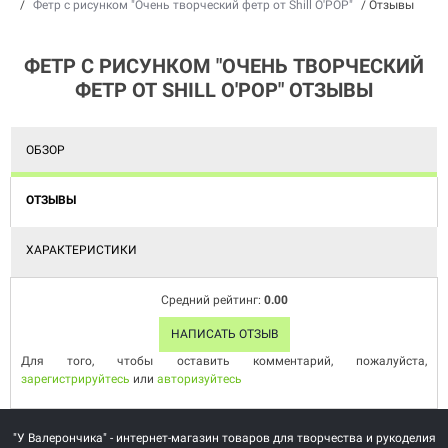
/
Фетр с рисунком "Очень творческий фетр от Shill O'POP"
/
Отзывы
ФЕТР С РИСУНКОМ "ОЧЕНЬ ТВОРЧЕСКИЙ
ФЕТР ОТ SHILL O'POP" ОТЗЫВЫ
ОБЗОР
ОТЗЫВЫ
ХАРАКТЕРИСТИКИ
Средний рейтинг:
0.00
НАПИСАТЬ ОТЗЫВ
Для того, чтобы оставить комментарий, пожалуйста,
зарегистрируйтесь
или
авторизуйтесь
"У Валерончика" - интернет-магазин товаров для творчества и рукоделия