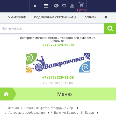
Пусто
О МАГАЗИНЕ
ПОДАРОЧНЫЕ СЕРТИФИКАТЫ
ОПЛАТА
Интернет-магазин фетра и товаров для рукоделия.
Звоните:
+7 (977) 329-12-08
+7 (977) 329-12-08
Пн—Пт 09:00—18:00
Меню
Главная
/
Печать на фетре, габардине и пр.
▼
/
Авторские изображения
▼
/
Евгения Ершова - Shillopop
▼