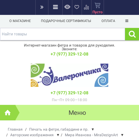
Пусто
О МАГАЗИНЕ
ПОДАРОЧНЫЕ СЕРТИФИКАТЫ
ОПЛАТА
Интернет-магазин фетра и товаров для рукоделия.
Звоните:
+7 (977) 329-12-08
+7 (977) 329-12-08
Пн—Пт 09:00—18:00
Меню
Главная
/
Печать на фетре, габардине и пр.
▼
/
Авторские изображения
▼
/
Мира Иванова - MiraDezignArt
▼