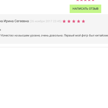
НАПИСАТЬ ОТЗЫВ
а Ирина Сегеевна
(26 ноября 2017 23:45)
Р
 Качество на высшем уровне, очень довольна. Первый мой фетр был китайский 