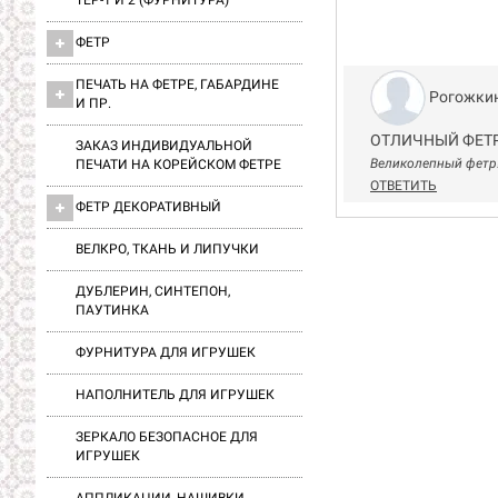
ТЕР-1 И 2 (ФУРНИТУРА)
ФЕТР
ПЕЧАТЬ НА ФЕТРЕ, ГАБАРДИНЕ
Рогожкин
И ПР.
ОТЛИЧНЫЙ ФЕТ
ЗАКАЗ ИНДИВИДУАЛЬНОЙ
Великолепный фетр!
ПЕЧАТИ НА КОРЕЙСКОМ ФЕТРЕ
ОТВЕТИТЬ
ФЕТР ДЕКОРАТИВНЫЙ
ВЕЛКРО, ТКАНЬ И ЛИПУЧКИ
ДУБЛЕРИН, СИНТЕПОН,
ПАУТИНКА
ФУРНИТУРА ДЛЯ ИГРУШЕК
НАПОЛНИТЕЛЬ ДЛЯ ИГРУШЕК
ЗЕРКАЛО БЕЗОПАСНОЕ ДЛЯ
ИГРУШЕК