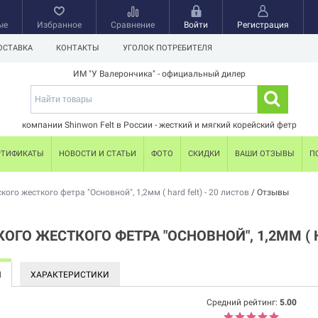
ые
Избранное
Сравнение
Войти
Регистрация
ОСТАВКА
КОНТАКТЫ
УГОЛОК ПОТРЕБИТЕЛЯ
ИМ "У Валерончика" - официальный дилер
компании Shinwon Felt в России - жесткий и мягкий корейский фетр
РТИФИКАТЫ
НОВОСТИ И СТАТЬИ
ФОТО
СКИДКИ
ВАШИ ОТЗЫВЫ
П
ого жесткого фетра "Основной", 1,2мм ( hard felt) - 20 листов
/
Отзывы
ОГО ЖЕСТКОГО ФЕТРА "ОСНОВНОЙ", 1,2ММ ( H
Ы
ХАРАКТЕРИСТИКИ
Средний рейтинг:
5.00