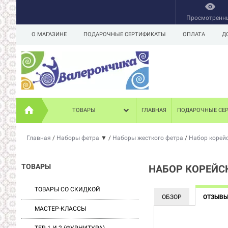
Просмотренн
О МАГАЗИНЕ
ПОДАРОЧНЫЕ СЕРТИФИКАТЫ
ОПЛАТА
Д
ТОВАРЫ
ГЛАВНАЯ
ПОДАРОЧНЫЕ СЕ
Главная
/
Наборы фетра
▼
/
Наборы жесткого фетра
/
Набор корейск
ТОВАРЫ
НАБОР КОРЕЙСК
ТОВАРЫ СО СКИДКОЙ
ОБЗОР
ОТЗЫВ
МАСТЕР-КЛАССЫ