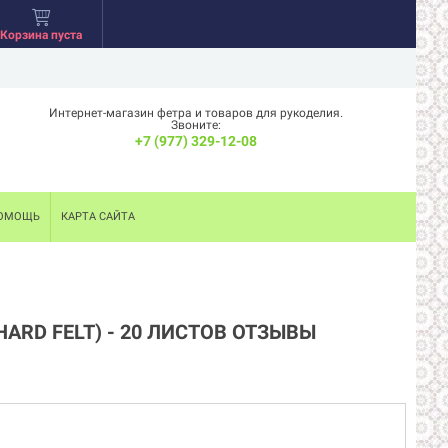
Корзина пуста
Интернет-магазин фетра и товаров для рукоделия.
Звоните:
+7 (977) 329-12-08
ОМОЩЬ
КАРТА САЙТА
ARD FELT) - 20 ЛИСТОВ ОТЗЫВЫ