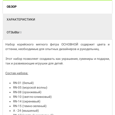
ОБЗОР
ХАРАКТЕРИСТИКИ
ОТЗЫВЫ
0
Набор корейского мягкого фетра ОСНОВНОЙ содержит цвета и
оттенки, необходимые для опытных дизайнеров и рукодельниц.
Этот набор позволяет создавать как украшения, сувениры и подарки,
так и развивающие игрушки для детей.
Состав набора:
RN-01 (белый)
RN-05 (морской волны)
RN-08 (оранжевый)
RN-10 (светло-оливковый)
RN-14 (сиреневый)
RN-15 (темно-зеленый)
A - 24 (мышиный)