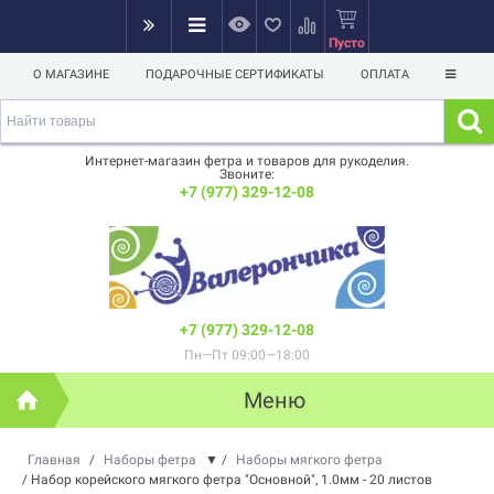
Пусто
О МАГАЗИНЕ
ПОДАРОЧНЫЕ СЕРТИФИКАТЫ
ОПЛАТА
Интернет-магазин фетра и товаров для рукоделия.
Звоните:
+7 (977) 329-12-08
+7 (977) 329-12-08
Пн—Пт 09:00—18:00
Меню
Главная
/
Наборы фетра
▼
/
Наборы мягкого фетра
/
Набор корейского мягкого фетра "Основной", 1.0мм - 20 листов