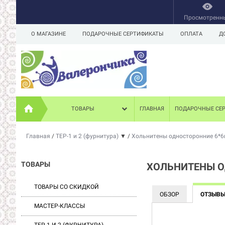
Просмотренн
О МАГАЗИНЕ
ПОДАРОЧНЫЕ СЕРТИФИКАТЫ
ОПЛАТА
Д
ТОВАРЫ
ГЛАВНАЯ
ПОДАРОЧНЫЕ СЕ
Главная
/
ТЕР-1 и 2 (фурнитура)
▼
/
Хольнитены односторонние 6*6м
ТОВАРЫ
ХОЛЬНИТЕНЫ О
ТОВАРЫ СО СКИДКОЙ
ОБЗОР
ОТЗЫВ
МАСТЕР-КЛАССЫ