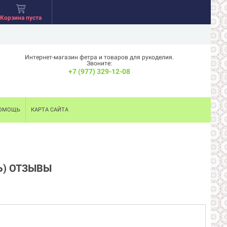
Корзина пуста
Интернет-магазин фетра и товаров для рукоделия.
Звоните:
+7 (977) 329-12-08
ОМОЩЬ
КАРТА САЙТА
Ь) ОТЗЫВЫ