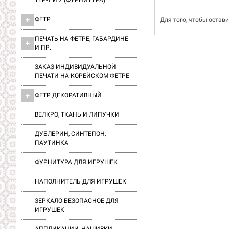
ТЕР-1 И 2 (ФУРНИТУРА)
ФЕТР
Для того, чтобы остав
ПЕЧАТЬ НА ФЕТРЕ, ГАБАРДИНЕ
И ПР.
ЗАКАЗ ИНДИВИДУАЛЬНОЙ
ПЕЧАТИ НА КОРЕЙСКОМ ФЕТРЕ
ФЕТР ДЕКОРАТИВНЫЙ
ВЕЛКРО, ТКАНЬ И ЛИПУЧКИ
ДУБЛЕРИН, СИНТЕПОН,
ПАУТИНКА
ФУРНИТУРА ДЛЯ ИГРУШЕК
НАПОЛНИТЕЛЬ ДЛЯ ИГРУШЕК
ЗЕРКАЛО БЕЗОПАСНОЕ ДЛЯ
ИГРУШЕК