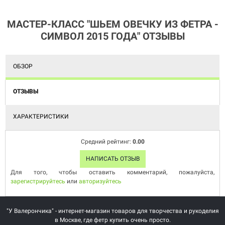
МАСТЕР-КЛАСС "ШЬЕМ ОВЕЧКУ ИЗ ФЕТРА -
СИМВОЛ 2015 ГОДА" ОТЗЫВЫ
ОБЗОР
ОТЗЫВЫ
ХАРАКТЕРИСТИКИ
Средний рейтинг:
0.00
НАПИСАТЬ ОТЗЫВ
Для того, чтобы оставить комментарий, пожалуйста,
зарегистрируйтесь
или
авторизуйтесь
"У Валерончика" - интернет-магазин товаров для творчества и рукоделия
в Москве, где фетр купить очень просто.