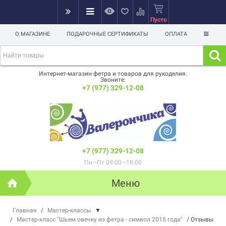
Пусто
О МАГАЗИНЕ
ПОДАРОЧНЫЕ СЕРТИФИКАТЫ
ОПЛАТА
Интернет-магазин фетра и товаров для рукоделия.
Звоните:
+7 (977) 329-12-08
+7 (977) 329-12-08
Пн—Пт 09:00—18:00
Меню
Главная
/
Мастер-классы
▼
/
Мастер-класс "Шьем овечку из фетра - символ 2015 года"
/
Отзывы