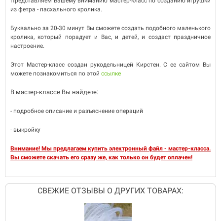
Представляем Вашему вниманию мастер-класс по созданию игрушки
из фетра - пасхального кролика.
Буквально за 20-30 минут Вы сможете создать подобного маленького
кролика, который порадует и Вас, и детей, и создаст праздничное
настроение.
Этот Мастер-класс создан рукодельницей Кирстен. С ее сайтом Вы
можете познакомиться по этой
ссылке
В мастер-классе Вы найдете:
- подробное описание и разъяснение операций
- выкройку
Внимание! Мы предлагаем купить электронный файл - мастер-класса.
Вы сможете скачать его сразу же, как только он будет оплачен!
СВЕЖИЕ ОТЗЫВЫ О ДРУГИХ ТОВАРАХ: