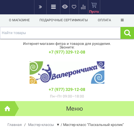
Пусто
О МАГАЗИНЕ
ПОДАРОЧНЫЕ СЕРТИФИКАТЫ
ОПЛАТА
Интернет-магазин фетра и товаров для рукоделия.
Звоните:
+7 (977) 329-12-08
+7 (977) 329-12-08
Пн—Пт 09:00—18:00
Меню
Главная
/
Мастер-классы
▼
/
Мастер-класс "Пасхальный кролик"