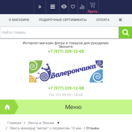
Пусто
О МАГАЗИНЕ
ПОДАРОЧНЫЕ СЕРТИФИКАТЫ
ОПЛАТА
Интернет-магазин фетра и товаров для рукоделия.
Звоните:
+7 (977) 329-12-08
+7 (977) 329-12-08
Пн—Пт 09:00—18:00
Меню
Главная
/
Ленты и Тесьма
▼
/
Лента жаккард "зигзаг" с люрексом, 10 мм
/
Отзывы