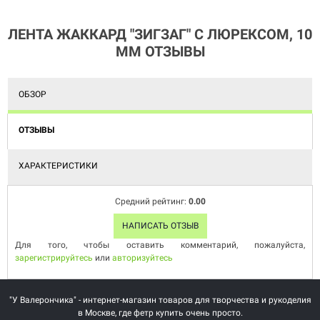
ЛЕНТА ЖАККАРД "ЗИГЗАГ" С ЛЮРЕКСОМ, 10
ММ ОТЗЫВЫ
ОБЗОР
ОТЗЫВЫ
ХАРАКТЕРИСТИКИ
Средний рейтинг:
0.00
НАПИСАТЬ ОТЗЫВ
Для того, чтобы оставить комментарий, пожалуйста,
зарегистрируйтесь
или
авторизуйтесь
"У Валерончика" - интернет-магазин товаров для творчества и рукоделия
в Москве, где фетр купить очень просто.