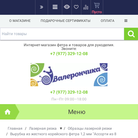
Пусто
О МАГАЗИНЕ
ПОДАРОЧНЫЕ СЕРТИФИКАТЫ
ОПЛАТА
Интернет-магазин фетра и товаров для рукоделия.
Звоните:
+7 (977) 329-12-08
+7 (977) 329-12-08
Пн—Пт 09:00—18:00
Меню
Главная
/
Лазерная резка
▼
/
Образцы лазерной резки
/
Вырубка из жесткого корейского фетра 1,2 мм "Ассорти из 8