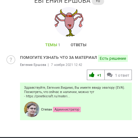
ЕВГЕНИЯ ЕРШОВА
+0
ТЕМЫ
ОТВЕТЫ
1
ПОМОГИТЕ УЗНАТЬ ЧТО ЗА МАТЕРИАЛ
Есть решение
Евгения Ершова
7 ноября 2021 12:42
1 ответ
+1
Здравствуйте, Евгения.Видимо, Вы имеете ввиду эвапору (EVA).
Посмотреть, что сейчас в наличии, можно тут
- https://pinetkicraft.ru/materi...
Степан
Администратор