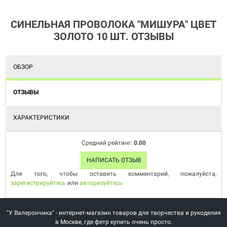
СИНЕЛЬНАЯ ПРОВОЛОКА "МИШУРА" ЦВЕТ
ЗОЛОТО 10 ШТ. ОТЗЫВЫ
ОБЗОР
ОТЗЫВЫ
ХАРАКТЕРИСТИКИ
Средний рейтинг:
0.00
НАПИСАТЬ ОТЗЫВ
Для того, чтобы оставить комментарий, пожалуйста,
зарегистрируйтесь
или
авторизуйтесь
"У Валерончика" - интернет-магазин товаров для творчества и рукоделия
в Москве, где фетр купить очень просто.