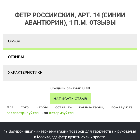
ФЕТР РОССИЙСКИЙ, АРТ. 14 (СИНИЙ
АВАНТЮРИН), 1 П.М. ОТЗЫВЫ
ОБЗОР
ОТЗЫВЫ
ХАРАКТЕРИСТИКИ
Средний рейтинг:
0.00
НАПИСАТЬ ОТЗЫВ
Для того, чтобы оставить комментарий, пожалуйста,
зарегистрируйтесь
или
авторизуйтесь
"У Валерончика" - интернет-магазин товаров для творчества и рукоделия
в Москве, где фетр купить очень просто.