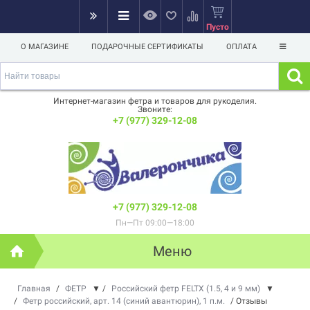
Пусто
О МАГАЗИНЕ
ПОДАРОЧНЫЕ СЕРТИФИКАТЫ
ОПЛАТА
Интернет-магазин фетра и товаров для рукоделия.
Звоните:
+7 (977) 329-12-08
+7 (977) 329-12-08
Пн—Пт 09:00—18:00
Меню
Главная
/
ФЕТР
▼
/
Российский фетр FELTX (1.5, 4 и 9 мм)
▼
/
Фетр российский, арт. 14 (синий авантюрин), 1 п.м.
/
Отзывы