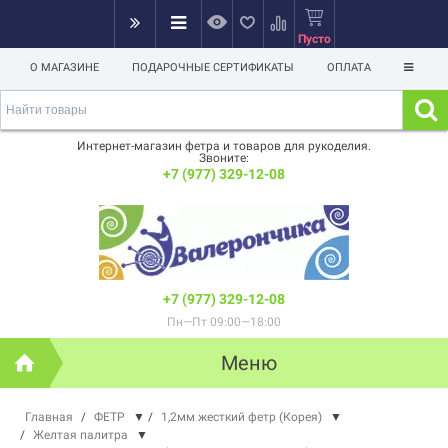
Пусто
О МАГАЗИНЕ
ПОДАРОЧНЫЕ СЕРТИФИКАТЫ
ОПЛАТА
Интернет-магазин фетра и товаров для рукоделия.
Звоните:
+7 (977) 329-12-08
+7 (977) 329-12-08
Пн—Пт 09:00—18:00
Меню
Главная
/
ФЕТР
▼
/
1,2мм жесткий фетр (Корея)
▼
/
Желтая палитра
▼