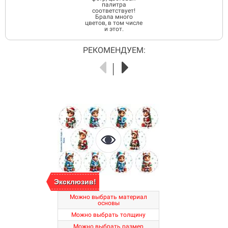
палитра
соответствует!
Брала много
цветов, в том числе
и этот.
РЕКОМЕНДУЕМ:
Эксклюзив!
Можно выбрать материал
основы
Можно выбрать толщину
Можно выбрать размер