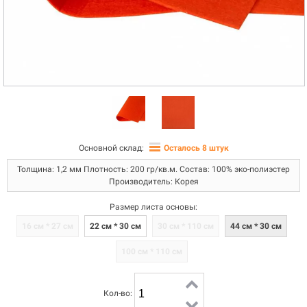
Основной склад:
Осталось 8 штук
Толщина: 1,2 мм Плотность: 200 гр/кв.м. Состав: 100% эко-полиэстер
Производитель: Корея
Размер листа основы:
16 см * 27 см
22 см * 30 см
30 см * 110 см
44 см * 30 см
100 см * 110 см
Кол-во: