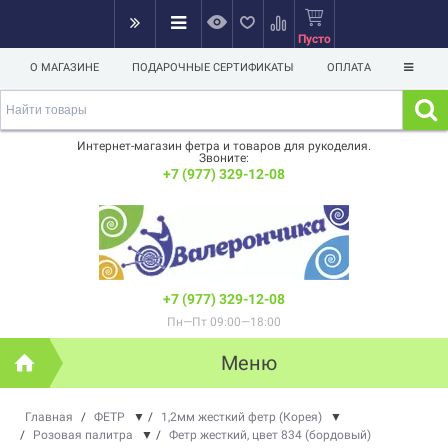
Пусто
О МАГАЗИНЕ
ПОДАРОЧНЫЕ СЕРТИФИКАТЫ
ОПЛАТА
Интернет-магазин фетра и товаров для рукоделия.
Звоните:
+7 (977) 329-12-08
+7 (977) 329-12-08
Пн—Пт 09:00—18:00
Меню
Главная
/
ФЕТР
▼
/
1,2мм жесткий фетр (Корея)
▼
/
Розовая палитра
▼
/
Фетр жесткий, цвет 834 (бордовый)