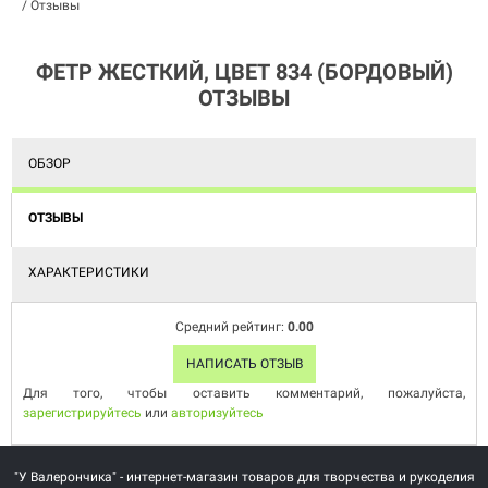
/
Отзывы
ФЕТР ЖЕСТКИЙ, ЦВЕТ 834 (БОРДОВЫЙ)
ОТЗЫВЫ
ОБЗОР
ОТЗЫВЫ
ХАРАКТЕРИСТИКИ
Средний рейтинг:
0.00
НАПИСАТЬ ОТЗЫВ
Для того, чтобы оставить комментарий, пожалуйста,
зарегистрируйтесь
или
авторизуйтесь
"У Валерончика" - интернет-магазин товаров для творчества и рукоделия